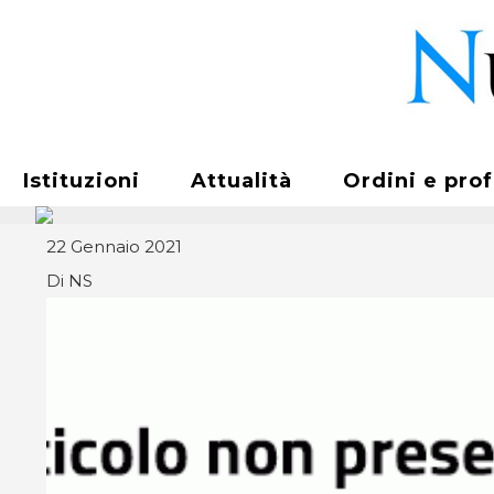
Istituzioni
Attualità
Ordini e pro
22 Gennaio 2021
Di NS