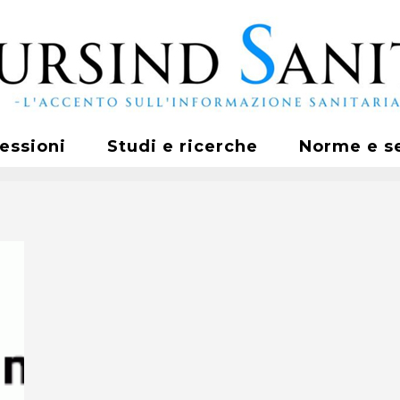
fessioni
Studi e ricerche
Norme e s