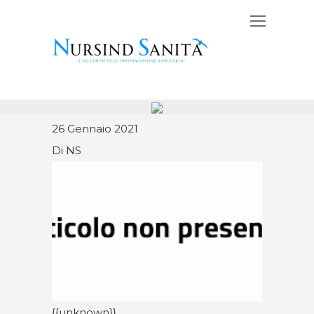
26 Gennaio 2021
Di NS
{{unknown}}