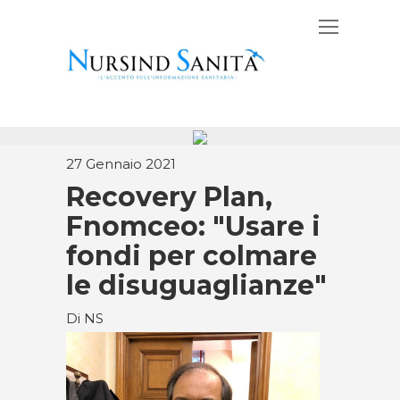
27 Gennaio 2021
Recovery Plan,
Fnomceo: "Usare i
fondi per colmare
le disuguaglianze"
Di NS