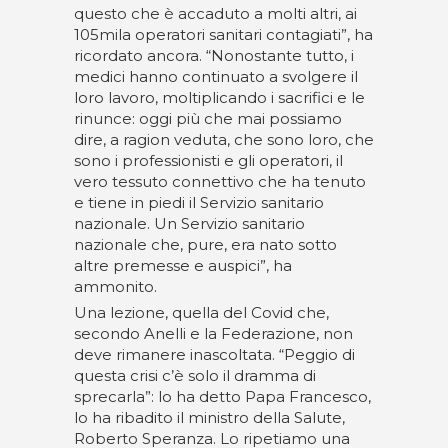
questo che è accaduto a molti altri, ai
105mila operatori sanitari contagiati”, ha
ricordato ancora. “Nonostante tutto, i
medici hanno continuato a svolgere il
loro lavoro, moltiplicando i sacrifici e le
rinunce: oggi più che mai possiamo
dire, a ragion veduta, che sono loro, che
sono i professionisti e gli operatori, il
vero tessuto connettivo che ha tenuto
e tiene in piedi il Servizio sanitario
nazionale. Un Servizio sanitario
nazionale che, pure, era nato sotto
altre premesse e auspici”, ha
ammonito.
Una lezione, quella del Covid che,
secondo Anelli e la Federazione, non
deve rimanere inascoltata. “Peggio di
questa crisi c’è solo il dramma di
sprecarla”: lo ha detto Papa Francesco,
lo ha ribadito il ministro della Salute,
Roberto Speranza. Lo ripetiamo una