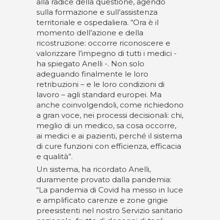
alla radice della questione, agendo
sulla formazione e sull’assistenza
territoriale e ospedaliera. “Ora è il
momento dell’azione e della
ricostruzione: occorre riconoscere e
valorizzare l’impegno di tutti i medici -
ha spiegato Anelli -. Non solo
adeguando finalmente le loro
retribuzioni – e le loro condizioni di
lavoro – agli standard europei. Ma
anche coinvolgendoli, come richiedono
a gran voce, nei processi decisionali: chi,
meglio di un medico, sa cosa occorre,
ai medici e ai pazienti, perché il sistema
di cure funzioni con efficienza, efficacia
e qualità”.
Un sistema, ha ricordato Anelli,
duramente provato dalla pandemia:
“La pandemia di Covid ha messo in luce
e amplificato carenze e zone grigie
preesistenti nel nostro Servizio sanitario