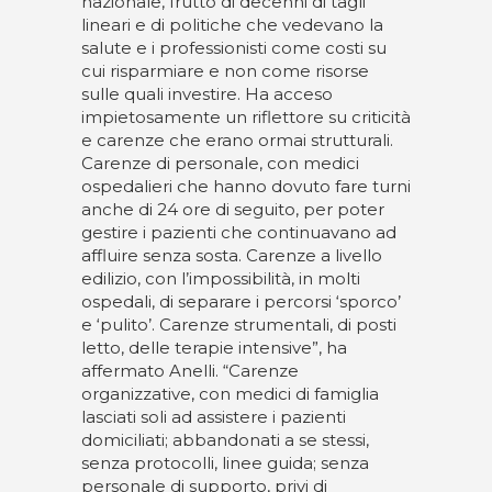
nazionale, frutto di decenni di tagli
lineari e di politiche che vedevano la
salute e i professionisti come costi su
cui risparmiare e non come risorse
sulle quali investire. Ha acceso
impietosamente un riflettore su criticità
e carenze che erano ormai strutturali.
Carenze di personale, con medici
ospedalieri che hanno dovuto fare turni
anche di 24 ore di seguito, per poter
gestire i pazienti che continuavano ad
affluire senza sosta. Carenze a livello
edilizio, con l’impossibilità, in molti
ospedali, di separare i percorsi ‘sporco’
e ‘pulito’. Carenze strumentali, di posti
letto, delle terapie intensive”, ha
affermato Anelli. “Carenze
organizzative, con medici di famiglia
lasciati soli ad assistere i pazienti
domiciliati; abbandonati a se stessi,
senza protocolli, linee guida; senza
personale di supporto, privi di