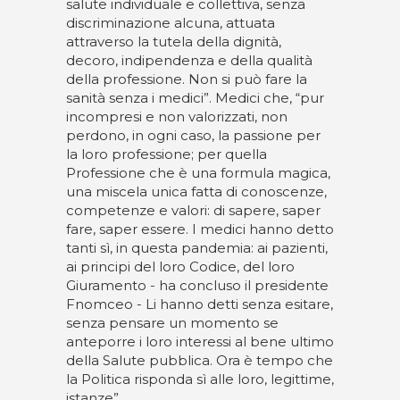
salute individuale e collettiva, senza
discriminazione alcuna, attuata
attraverso la tutela della dignità,
decoro, indipendenza e della qualità
della professione. Non si può fare la
sanità senza i medici”. Medici che, “pur
incompresi e non valorizzati, non
perdono, in ogni caso, la passione per
la loro professione; per quella
Professione che è una formula magica,
una miscela unica fatta di conoscenze,
competenze e valori: di sapere, saper
fare, saper essere. I medici hanno detto
tanti sì, in questa pandemia: ai pazienti,
ai principi del loro Codice, del loro
Giuramento - ha concluso il presidente
Fnomceo - Li hanno detti senza esitare,
senza pensare un momento se
anteporre i loro interessi al bene ultimo
della Salute pubblica. Ora è tempo che
la Politica risponda sì alle loro, legittime,
istanze”.