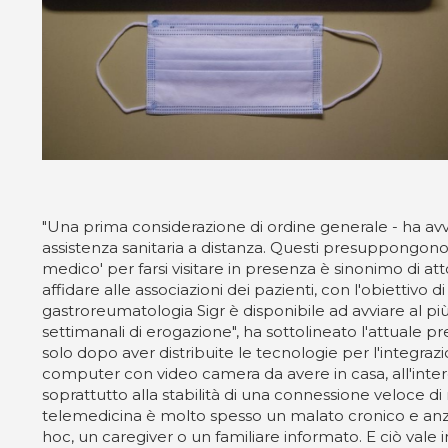
"Una prima considerazione di ordine generale - ha avv
assistenza sanitaria a distanza. Questi presuppongono
medico' per farsi visitare in presenza è sinonimo di at
affidare alle associazioni dei pazienti, con l'obiettivo di
gastroreumatologia Sigr è disponibile ad avviare al pi
settimanali di erogazione", ha sottolineato l'attuale p
solo dopo aver distribuite le tecnologie per l'integrazio
computer con video camera da avere in casa, all'interop
soprattutto alla stabilità di una connessione veloce di 
telemedicina è molto spesso un malato cronico e anzia
hoc, un caregiver o un familiare informato. E ciò vale