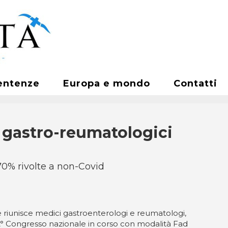
entenze
Europa e mondo
Contatti
ti gastro-reumatologici
 70% rivolte a non-Covid
e riunisce medici gastroenterologi e reumatologi,
7Â° Congresso nazionale in corso con modalità Fad