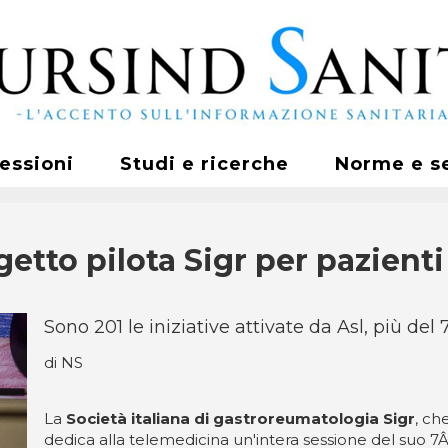
fessioni
Studi e ricerche
Norme e s
ogetto pilota Sigr per pazien
Sono 201 le iniziative attivate da Asl, più del
di NS
La
Società italiana di gastroreumatologia Sigr
, ch
dedica alla telemedicina un'intera sessione del suo 