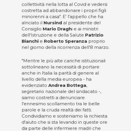
collettività nella lotta al Covid e vedersi
costretta ad abbandonare i propri figli
minorenni a casa". E' l'appello che ha
alnciato il
Nursind
al presidente del
Consiglio
Mario Dragh
i e ai ministri
dell'Istruzione e della Salute
Patrizio
Bianchi
e
Roberto Speranza
proprio
nel giorno della ricorrenza dell'8 marzo.
"Mentre le più alte cariche istituzionali
sottolineano la necessità di portare
anche in Italia la parità di genere al
livello della media europea - ha
evidenziato
Andrea Bottega
,
segretario nazionale del sindacato -,
siamo costretti a denunciare
l'ennesimo scollamento tra le belle
parole e la cruda realtà dei fatti.
Condividiamo e sosteniamo la richiesta
d'aiuto che si sta levando in queste ore
da parte delle infermiere madri che