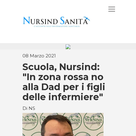
08 Marzo 2021
Scuola, Nursind:
"In zona rossa no
alla Dad per i figli
delle infermiere"
Di NS