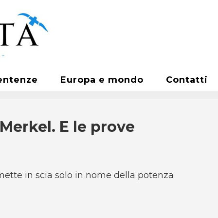
entenze
Europa e mondo
Contatti
Merkel. E le prove
 mette in scia solo in nome della potenza