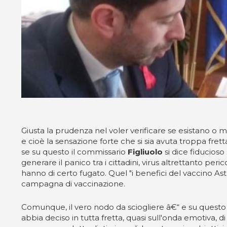
Giusta la prudenza nel voler verificare se esistano o 
e cioè la sensazione forte che si sia avuta troppa frett
se su questo il commissario
Figliuolo
si dice fiducioso
generare il panico tra i cittadini, virus altrettanto peri
hanno di certo fugato. Quel "i benefici del vaccino Ast
campagna di vaccinazione.
Comunque, il vero nodo da sciogliere â€“ e su questo 
abbia deciso in tutta fretta, quasi sull'onda emotiva, d