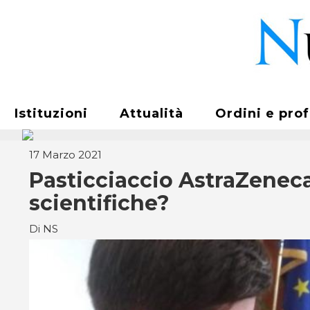
Istituzioni
Attualità
Ordini e pro
17 Marzo 2021
Pasticciaccio AstraZeneca
scientifiche?
Di NS