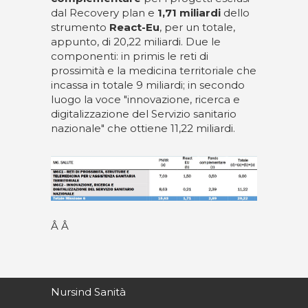
dal Recovery plan e
1,71 miliardi
dello
strumento
React-Eu
, per un totale,
appunto, di 20,22 miliardi. Due le
componenti: in primis le reti di
prossimità e la medicina territoriale che
incassa in totale 9 miliardi; in secondo
luogo la voce "innovazione, ricerca e
digitalizzazione del Servizio sanitario
nazionale" che ottiene 11,22 miliardi.
Â Â
Nursind Sanità