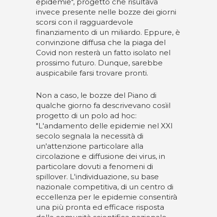
epidemie", progetto che risultava
invece presente nelle bozze dei giorni
scorsi con il ragguardevole
finanziamento di un miliardo. Eppure, è
convinzione diffusa che la piaga del
Covid non resterà un fatto isolato nel
prossimo futuro. Dunque, sarebbe
auspicabile farsi trovare pronti.
Non a caso, le bozze del Piano di
qualche giorno fa descrivevano cosìil
progetto di un polo ad hoc:
"L'andamento delle epidemie nel XXI
secolo segnala la necessità di
un'attenzione particolare alla
circolazione e diffusione dei virus, in
particolare dovuti a fenomeni di
spillover. L'individuazione, su base
nazionale competitiva, di un centro di
eccellenza per le epidemie consentirà
una più pronta ed efficace risposta