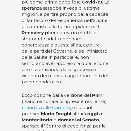
più come prima dopo l'era
Covid-19
. La
speranza sarebbe invece di uscirne
migliori, a partire proprio dalla capacità
di far tesoro dell'esperienza nell'azione
di contrasto alle future epidemie. Il
Recovery plan
pareva in effetti lo
strumento adatto per dare
concretezza a questa sfida, eppure
dalle parti del Governo, e del ministero
della Salute in particolare, non
sembrano aver appreso la dura lezione
che sta arrivando dalla spiacevole
vicenda dei mancati aggiornamenti del
piano pandemico.
Ecco cosìche dalla versione del
Pnrr
(Piano nazionale di ripresa e resilienza)
mandata alle Camere
, e su cui il
premier
Mario Draghi
riferirà
oggi a
Montecitorio
e
domani al Senato
,
sparisce il "Centro di eccellenza per le