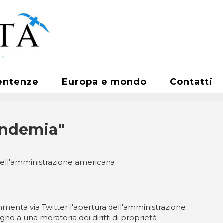
entenze
Europa e mondo
Contatti
pandemia"
 dell'amministrazione americana
mmenta via Twitter l'apertura dell'amministrazione
egno a una moratoria dei diritti di proprietà