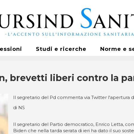
fessioni
Studi e ricerche
Norme e s
n, brevetti liberi contro la 
Il segretario del Pd commenta via Twitter l'apertura
di NS
Il segretario del Partio democratico, Enrico Letta, co
Biden che nella tarda serata di ieri ha dato il suo sost