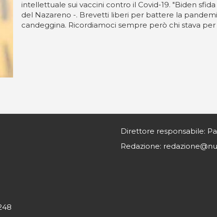
intellettuale sui vaccini contro il Covid-19. "Biden sfi
del Nazareno -. Brevetti liberi per battere la pandem
candeggina. Ricordiamoci sempre però chi stava per l'u
Direttore responsabile: Pa
Redazione: redazione@nurs
0248