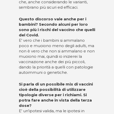
che, anche considerando le varianti,
sembrano più sicuri ed efficaci.
Questo discorso vale anche per i
bambini? Secondo alcuni per loro
sono più i rischi del vaccino che quelli
del Covid.
E' vero che i bambini si ammalano
poco e muoiono meno degli adulti, ma
non è vero che non si ammalano e non
muoiono mai, quindi io inizierei la
vaccinazione anche dei più piccoli,
dando la priorità a quelli con patologie
autoimmuni o genetiche.
Si parla di un possibile mix di vaccini
cioè della possibilità di utilizzare
tipologie diverse per i richiami. Si
potra fare anche in vista della terza
dose?
E' un'ipotesi valida, ma le ipotesi in