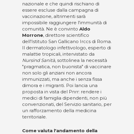
nazionale e che quindi rischiano di
essere escluse dalla campagna di
vaccinazione, altrimenti sarà
impossibile raggiungere l'immunità di
comunità. Ne è convinto
Aldo
Morrone
, direttore scientifico
dell'Istituto San Gallicano Irccs di Roma.
Il dermatologo infettivologo, esperto di
malattie tropicali, intervistato da
Nursind Sanità
, sottolinea la necessità
"pragmatica, non buonista" di vaccinare
non solo gli anziani non ancora
immunizzati, ma anche i senza fissa
dimora e i migranti. Poi lancia una
proposta in vista del Pnrr: rendere i
medici di famiglia dipendenti, non più
convenzionati, del Servizio sanitario, per
un rafforzamento della medicina
territoriale.
Come valuta l'andamento della