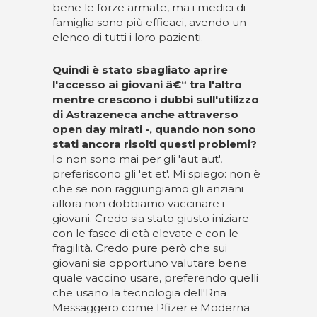
bene le forze armate, ma i medici di
famiglia sono più efficaci, avendo un
elenco di tutti i loro pazienti.
Quindi è stato sbagliato aprire
l'accesso ai giovani â€“ tra l'altro
mentre crescono i dubbi sull'utilizzo
di Astrazeneca anche attraverso
open day mirati -, quando non sono
stati ancora risolti questi problemi?
Io non sono mai per gli 'aut aut',
preferiscono gli 'et et'. Mi spiego: non è
che se non raggiungiamo gli anziani
allora non dobbiamo vaccinare i
giovani. Credo sia stato giusto iniziare
con le fasce di età elevate e con le
fragilità. Credo pure però che sui
giovani sia opportuno valutare bene
quale vaccino usare, preferendo quelli
che usano la tecnologia dell'Rna
Messaggero come Pfizer e Moderna