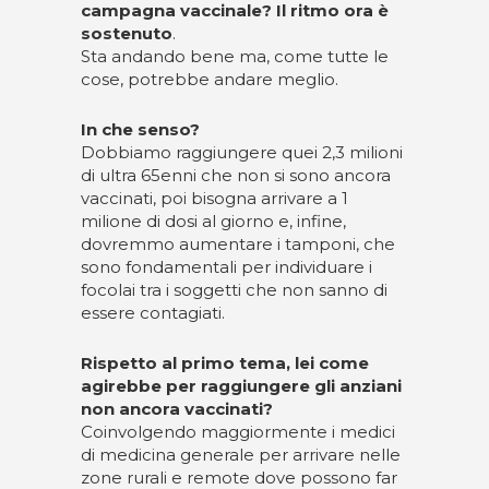
campagna vaccinale? Il ritmo ora è
sostenuto
.
Sta andando bene ma, come tutte le
cose, potrebbe andare meglio.
In che senso?
Dobbiamo raggiungere quei 2,3 milioni
di ultra 65enni che non si sono ancora
vaccinati, poi bisogna arrivare a 1
milione di dosi al giorno e, infine,
dovremmo aumentare i tamponi, che
sono fondamentali per individuare i
focolai tra i soggetti che non sanno di
essere contagiati.
Rispetto al primo tema, lei come
agirebbe per raggiungere gli anziani
non ancora vaccinati?
Coinvolgendo maggiormente i medici
di medicina generale per arrivare nelle
zone rurali e remote dove possono far