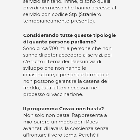
servizio sanitario. Infine, ci sono quelli
privi di permesso che hanno accesso al
servizio con codice Stp (Straniero
temporaneamente presente).
Considerando tutte queste tipologie
di quante persone parliamo?
Sono circa 700 mila persone che non
sanno di poter accedere ai servizi, poi
c'è tutto il tema dei Paesi in via di
sviluppo che non hanno le
infrastrutture, il personale formato e
non possono garantire la catena del
freddo, tutti fattori necessari nel
processo di vaccinazione.
Il programma Covax non basta?
Non solo non basta. Rappresenta a
mio parere un modo per i Paesi
avanzati di lavarsi la coscienza senza
affrontare il vero tema. Perchè il