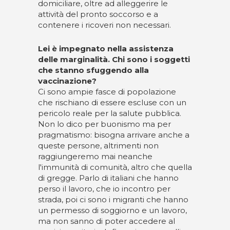
domiciliare, oltre ad alleggerire le
attività del pronto soccorso e a
contenere i ricoveri non necessari.
Lei è impegnato nella assistenza
delle marginalità. Chi sono i soggetti
che stanno sfuggendo alla
vaccinazione?
Ci sono ampie fasce di popolazione
che rischiano di essere escluse con un
pericolo reale per la salute pubblica.
Non lo dico per buonismo ma per
pragmatismo: bisogna arrivare anche a
queste persone, altrimenti non
raggiungeremo mai neanche
l'immunità di comunità, altro che quella
di gregge. Parlo di italiani che hanno
perso il lavoro, che io incontro per
strada, poi ci sono i migranti che hanno
un permesso di soggiorno e un lavoro,
ma non sanno di poter accedere al