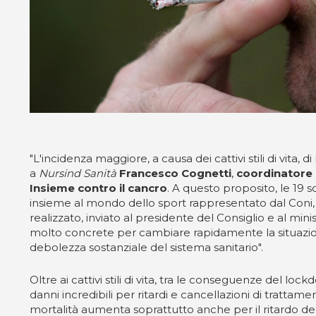
"L'incidenza maggiore, a causa dei cattivi stili di vita
a
Nursind Sanità
Francesco Cognetti
,
coordinatore 
Insieme contro il cancro
. A questo proposito, le 19 
insieme al mondo dello sport rappresentato dal Coni, u
realizzato, inviato al presidente del Consiglio e al minis
molto concrete per cambiare rapidamente la situazione,
debolezza sostanziale del sistema sanitario".
Oltre ai cattivi stili di vita, tra le conseguenze del l
danni incredibili per ritardi e cancellazioni di trattam
mortalità aumenta soprattutto anche per il ritardo deg