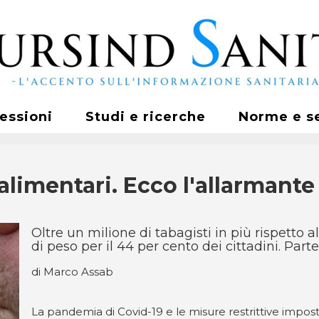
fessioni
Studi e ricerche
Norme e s
 alimentari. Ecco l'allarmant
Oltre un milione di tabagisti in più rispetto
di peso per il 44 per cento dei cittadini. Parte i
di Marco Assab
La pandemia di Covid-19 e le misure restrittive imp