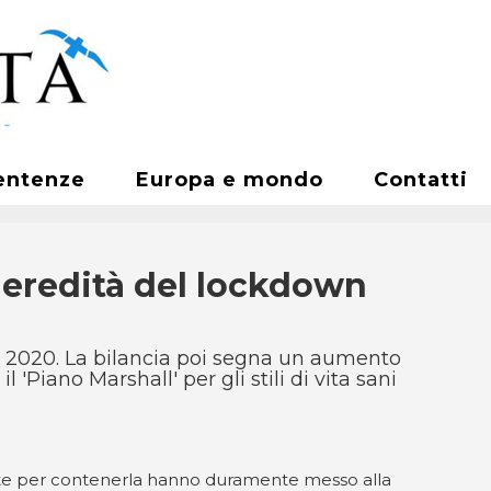
entenze
Europa e mondo
Contatti
e eredità del lockdown
 al 2020. La bilancia poi segna un aumento
l 'Piano Marshall' per gli stili di vita sani
oste per contenerla hanno duramente messo alla