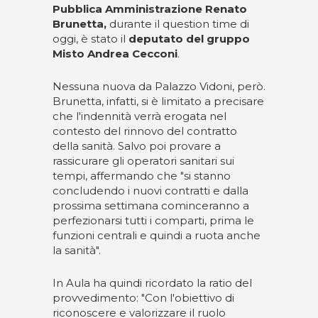
Pubblica Amministrazione Renato
Brunetta,
durante il question time di
oggi, è stato il
deputato del gruppo
Misto Andrea Cecconi
.
Nessuna nuova da Palazzo Vidoni, però.
Brunetta, infatti, si è limitato a precisare
che l'indennità verrà erogata nel
contesto del rinnovo del contratto
della sanità. Salvo poi provare a
rassicurare gli operatori sanitari sui
tempi, affermando che "si stanno
concludendo i nuovi contratti e dalla
prossima settimana cominceranno a
perfezionarsi tutti i comparti, prima le
funzioni centrali e quindi a ruota anche
la sanità".
In Aula ha quindi ricordato la ratio del
provvedimento: "Con l'obiettivo di
riconoscere e valorizzare il ruolo