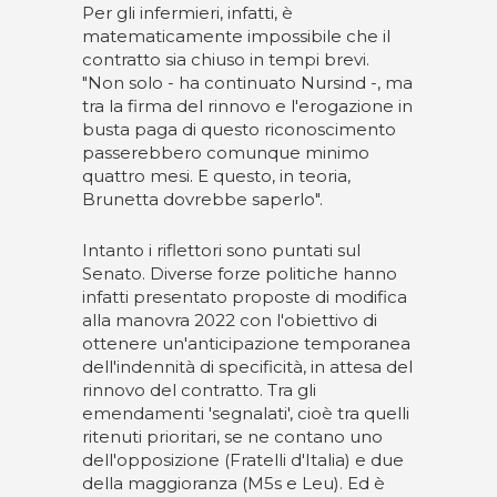
Per gli infermieri, infatti, è
matematicamente impossibile che il
contratto sia chiuso in tempi brevi.
"Non solo - ha continuato Nursind -, ma
tra la firma del rinnovo e l'erogazione in
busta paga di questo riconoscimento
passerebbero comunque minimo
quattro mesi. E questo, in teoria,
Brunetta dovrebbe saperlo".
Intanto i riflettori sono puntati sul
Senato. Diverse forze politiche hanno
infatti presentato proposte di modifica
alla manovra 2022 con l'obiettivo di
ottenere un'anticipazione temporanea
dell'indennità di specificità, in attesa del
rinnovo del contratto. Tra gli
emendamenti 'segnalati', cioè tra quelli
ritenuti prioritari, se ne contano uno
dell'opposizione (Fratelli d'Italia) e due
della maggioranza (M5s e Leu). Ed è