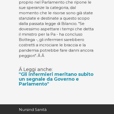
proprio nel Parlamento che ripone le
sue speranze la categoria, dal
momento che le risorse sono già state
stanziate e destinate a questo scopo
dalla passata legge di Bilancio. "Se
dovessimo aspettare i tempi che detta
il ministro per la Pa - ha concluso
Bottega -, gli infermieri sarebbero
costretti a incrociare le braccia e la
pandemia potrebbe fare danni ancora
peggiori". Â Â
Â Leggi anche:
"Gli infermieri meritano subito
un segnale da Governo e
Parlamento"
Nursind Sanità