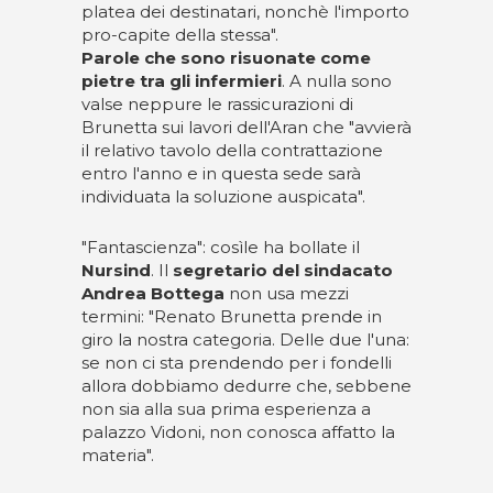
platea dei destinatari, nonchè l'importo
pro-capite della stessa".
Parole che sono risuonate come
pietre tra gli infermieri
. A nulla sono
valse neppure le rassicurazioni di
Brunetta sui lavori dell'Aran che "avvierà
il relativo tavolo della contrattazione
entro l'anno e in questa sede sarà
individuata la soluzione auspicata".
"Fantascienza": cosìle ha bollate il
Nursind
. Il
segretario del sindacato
Andrea Bottega
non usa mezzi
termini: "Renato Brunetta prende in
giro la nostra categoria. Delle due l'una:
se non ci sta prendendo per i fondelli
allora dobbiamo dedurre che, sebbene
non sia alla sua prima esperienza a
palazzo Vidoni, non conosca affatto la
materia".