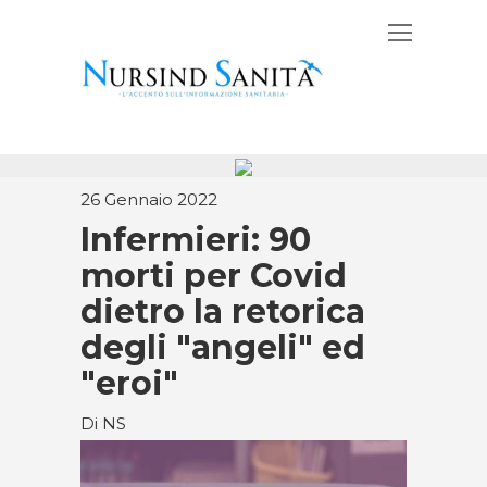
26 Gennaio 2022
Infermieri: 90
morti per Covid
dietro la retorica
degli "angeli" ed
"eroi"
Di NS