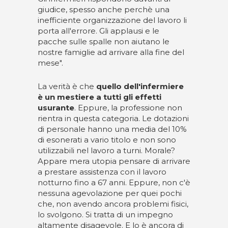
giudice, spesso anche perchè una
inefficiente organizzazione del lavoro li
porta all'errore. Gli applausi e le
pacche sulle spalle non aiutano le
nostre famiglie ad arrivare alla fine del
mese".
La verità è che
quello dell'infermiere
è un mestiere a tutti gli effetti
usurante
. Eppure, la professione non
rientra in questa categoria. Le dotazioni
di personale hanno una media del 10%
di esonerati a vario titolo e non sono
utilizzabili nel lavoro a turni. Morale?
Appare mera utopia pensare di arrivare
a prestare assistenza con il lavoro
notturno fino a 67 anni. Eppure, non c'è
nessuna agevolazione per quei pochi
che, non avendo ancora problemi fisici,
lo svolgono. Si tratta di un impegno
altamente disagevole. E lo è ancora di