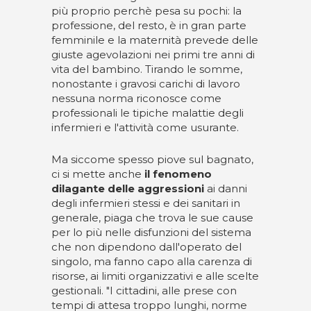
più proprio perchè pesa su pochi: la
professione, del resto, è in gran parte
femminile e la maternità prevede delle
giuste agevolazioni nei primi tre anni di
vita del bambino. Tirando le somme,
nonostante i gravosi carichi di lavoro
nessuna norma riconosce come
professionali le tipiche malattie degli
infermieri e l'attività come usurante.
Ma siccome spesso piove sul bagnato,
ci si mette anche
il fenomeno
dilagante delle aggressioni
ai danni
degli infermieri stessi e dei sanitari in
generale, piaga che trova le sue cause
per lo più nelle disfunzioni del sistema
che non dipendono dall'operato del
singolo, ma fanno capo alla carenza di
risorse, ai limiti organizzativi e alle scelte
gestionali. "I cittadini, alle prese con
tempi di attesa troppo lunghi, norme