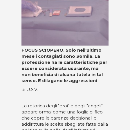
FOCUS SCIOPERO.
Solo nell'ultimo
mese i contagiati sono 36mila. La
professione ha le caratteristiche per
essere considerata usurante, ma
non beneficia di alcuna tutela in tal
senso. E dilagano le aggressioni
di U.S.V.
La retorica degli "eroi" e degli "angeli"
appare ormai come una foglia di fico
che copre le carenze decisionali o
addirittura le scelte sbagliate fatte dalla