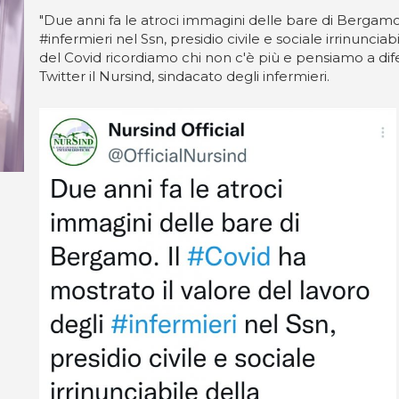
"Due anni fa le atroci immagini delle bare di Bergamo. 
#infermieri nel Ssn, presidio civile e sociale irrinunci
del Covid ricordiamo chi non c'è più e pensiamo a dife
Twitter il Nursind, sindacato degli infermieri.