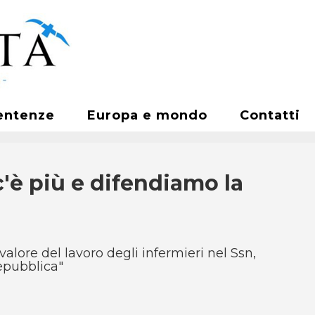
entenze
Europa e mondo
Contatti
'è più e difendiamo la
valore del lavoro degli infermieri nel Ssn,
Repubblica"