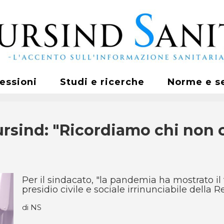
fessioni
Studi e ricerche
Norme e s
ursind: "Ricordiamo chi non c
Per il sindacato, "la pandemia ha mostrato il 
presidio civile e sociale irrinunciabile della 
di NS