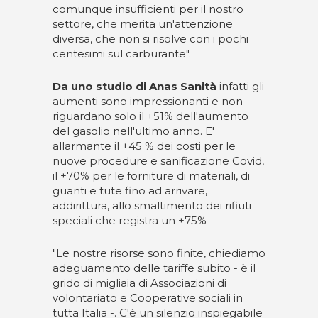
comunque insufficienti per il nostro
settore, che merita un'attenzione
diversa, che non si risolve con i pochi
centesimi sul carburante".
Da uno studio di Anas Sanità
infatti gli
aumenti sono impressionanti e non
riguardano solo il +51% dell'aumento
del gasolio nell'ultimo anno. E'
allarmante il +45 % dei costi per le
nuove procedure e sanificazione Covid,
il +70% per le forniture di materiali, di
guanti e tute fino ad arrivare,
addirittura, allo smaltimento dei rifiuti
speciali che registra un +75%
"Le nostre risorse sono finite, chiediamo
adeguamento delle tariffe subito - è il
grido di migliaia di Associazioni di
volontariato e Cooperative sociali in
tutta Italia -. C'è un silenzio inspiegabile