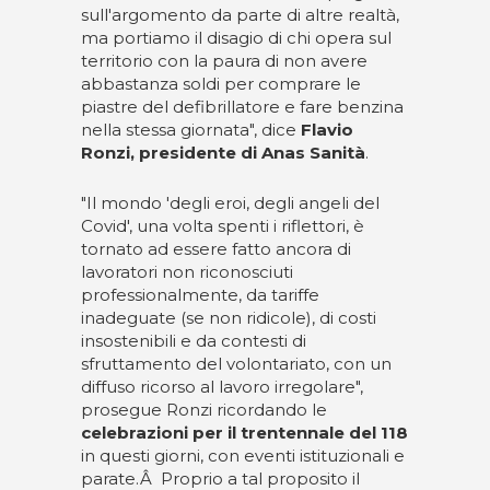
sull'argomento da parte di altre realtà,
ma portiamo il disagio di chi opera sul
territorio con la paura di non avere
abbastanza soldi per comprare le
piastre del defibrillatore e fare benzina
nella stessa giornata", dice
Flavio
Ronzi, presidente di Anas Sanità
.
"Il mondo 'degli eroi, degli angeli del
Covid', una volta spenti i riflettori, è
tornato ad essere fatto ancora di
lavoratori non riconosciuti
professionalmente, da tariffe
inadeguate (se non ridicole), di costi
insostenibili e da contesti di
sfruttamento del volontariato, con un
diffuso ricorso al lavoro irregolare",
prosegue Ronzi ricordando le
celebrazioni per il trentennale del 118
in questi giorni, con eventi istituzionali e
parate.Â Proprio a tal proposito il