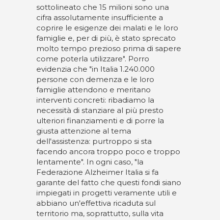
sottolineato che 15 milioni sono una
cifra assolutamente insufficiente a
coprire le esigenze dei malati e le loro
famiglie e, per di più, è stato sprecato
molto tempo prezioso prima di sapere
come poterla utilizzare". Porro
evidenzia che "in Italia 1.240.000
persone con demenza e le loro
famiglie attendono e meritano
interventi concreti: ribadiamo la
necessità di stanziare al più presto
ulteriori finanziamenti e di porre la
giusta attenzione al tema
dell'assistenza: purtroppo si sta
facendo ancora troppo poco e troppo
lentamente". In ogni caso, "la
Federazione Alzheimer Italia si fa
garante del fatto che questi fondi siano
impiegati in progetti veramente utili e
abbiano un'effettiva ricaduta sul
territorio ma, soprattutto, sulla vita