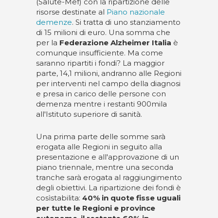
(Salute-Mef) con la ripartizione delle
risorse destinate al
Piano nazionale
demenze
. Si tratta di uno stanziamento
di 15 milioni di euro. Una somma che
per la
Federazione Alzheimer Italia
è
comunque insufficiente. Ma come
saranno ripartiti i fondi? La maggior
parte, 14,1 milioni, andranno alle Regioni
per interventi nel campo della diagnosi
e presa in carico delle persone con
demenza mentre i restanti 900mila
all'Istituto superiore di sanità.
Una prima parte delle somme sarà
erogata alle Regioni in seguito alla
presentazione e all'approvazione di un
piano triennale, mentre una seconda
tranche sarà erogata al raggiungimento
degli obiettivi. La ripartizione dei fondi è
cosìstabilita:
40% in quote fisse uguali
per tutte le Regioni e province