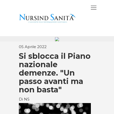
05 Aprile 2022
Si sblocca il Piano
nazionale
demenze. "Un
passo avanti ma
non basta"
Di NS