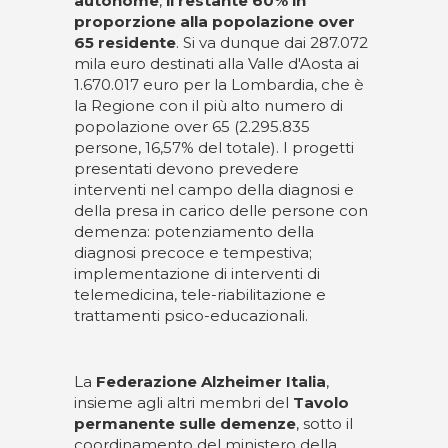
autonome
,
il restante 60% in
proporzione alla popolazione over
65 residente
. Si va dunque dai 287.072
mila euro destinati alla Valle d'Aosta ai
1.670.017 euro per la Lombardia, che è
la Regione con il più alto numero di
popolazione over 65 (2.295.835
persone, 16,57% del totale). I progetti
presentati devono prevedere
interventi nel campo della diagnosi e
della presa in carico delle persone con
demenza: potenziamento della
diagnosi precoce e tempestiva;
implementazione di interventi di
telemedicina, tele-riabilitazione e
trattamenti psico-educazionali.
La
Federazione Alzheimer Italia
,
insieme agli altri membri del
Tavolo
permanente sulle demenze
, sotto il
coordinamento del ministero della