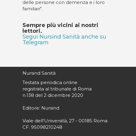
delle persone con demenza e i loro
familiari".
Sempre più vicini ai nostri
lettori.
Segui Nursind Sanità anche su
Telegram
Nursind Sanità
Testata periodica online
registrata al tribunale di Roma
n.138 del 2 dicembre 2020
Editore: Nursind
Viale dell'Università, 27 - 00185 Roma
CF: 95098210248