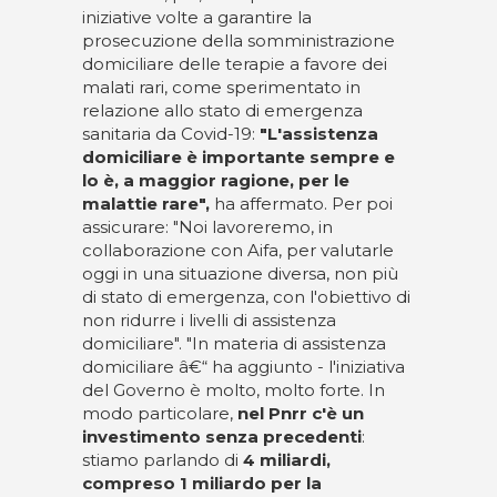
iniziative volte a garantire la
prosecuzione della somministrazione
domiciliare delle terapie a favore dei
malati rari, come sperimentato in
relazione allo stato di emergenza
sanitaria da Covid-19:
"L'assistenza
domiciliare è importante sempre e
lo è, a maggior ragione, per le
malattie rare",
ha affermato. Per poi
assicurare: "Noi lavoreremo, in
collaborazione con Aifa, per valutarle
oggi in una situazione diversa, non più
di stato di emergenza, con l'obiettivo di
non ridurre i livelli di assistenza
domiciliare". "In materia di assistenza
domiciliare â€“ ha aggiunto - l'iniziativa
del Governo è molto, molto forte. In
modo particolare,
nel Pnrr c'è un
investimento senza precedenti
:
stiamo parlando di
4 miliardi,
compreso 1 miliardo per la