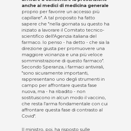
anche ai medici di medicina generale
proprio per favorire un accesso più
capillare". A tal proposito ha fatto
sapere che "nella giornata su questo ha
iniziato a lavorare il Comitato tecnico-
scientifico dell'Agenzia italiana del
farmaco. Io penso - ha detto - che sia la
direzione giusta per promuovere una
maggiore vicinanza e una più veloce
somministrazione di questo farmaco".
Secondo Speranza, i farmaci antivirali,
"sono sicuramente importanti,
rappresentano uno degli strumenti in
campo per affrontare questa fase
nuova, ma - ha ribadito - non
sostituiscono in alcun modo il vaccino,
che resta l'arma fondamentale con cui
affrontare questa fase di contrasto al
Covid".
Il ministro, poi, ha risposto sulle