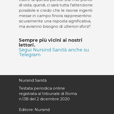
di vista, quindi, ci sarà tutta l'attenzione
possibile e credo che le risorse ingenti
messe in campo finora rappresentino
sicuramente una risposta significativa,
ma avranno bisogno di ulteriori sforzi".
Sempre più vicini ai nostri
lettori.
Segui Nursind Sanità anche su
Telegram
Nursind Sanità
Testata periodica online
registrata al tribunale di Roma
n.138 del 2 dicembre 2020
Editore: Nursind