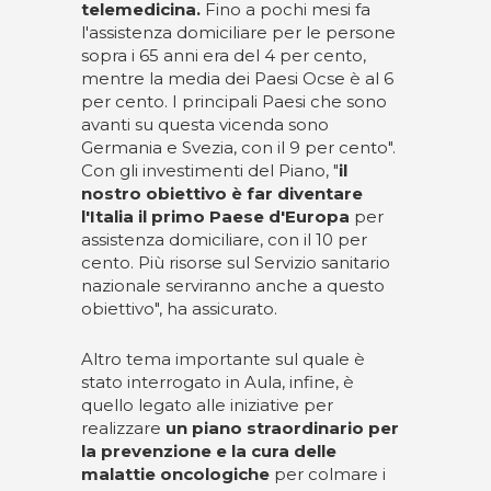
telemedicina.
Fino a pochi mesi fa
l'assistenza domiciliare per le persone
sopra i 65 anni era del 4 per cento,
mentre la media dei Paesi Ocse è al 6
per cento. I principali Paesi che sono
avanti su questa vicenda sono
Germania e Svezia, con il 9 per cento".
Con gli investimenti del Piano, "
il
nostro obiettivo è far diventare
l'Italia il primo Paese d'Europa
per
assistenza domiciliare, con il 10 per
cento. Più risorse sul Servizio sanitario
nazionale serviranno anche a questo
obiettivo", ha assicurato.
Altro tema importante sul quale è
stato interrogato in Aula, infine, è
quello legato alle iniziative per
realizzare
un piano straordinario per
la prevenzione e la cura delle
malattie oncologiche
per colmare i