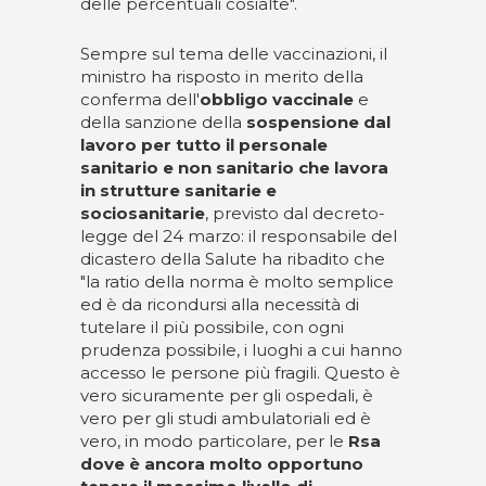
delle percentuali cosìalte".
Sempre sul tema delle vaccinazioni, il
ministro ha risposto in merito della
conferma dell'
obbligo vaccinale
e
della sanzione della
sospensione dal
lavoro per tutto il personale
sanitario e non sanitario che lavora
in strutture sanitarie e
sociosanitarie
, previsto dal decreto-
legge del 24 marzo: il responsabile del
dicastero della Salute ha ribadito che
"la ratio della norma è molto semplice
ed è da ricondursi alla necessità di
tutelare il più possibile, con ogni
prudenza possibile, i luoghi a cui hanno
accesso le persone più fragili. Questo è
vero sicuramente per gli ospedali, è
vero per gli studi ambulatoriali ed è
vero, in modo particolare, per le
Rsa
dove è ancora molto opportuno