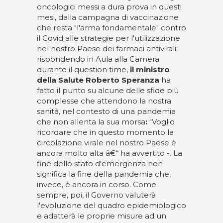
oncologici messi a dura prova in questi
mesi, dalla campagna di vaccinazione
che resta "l'arma fondamentale" contro
il Covid alle strategie per l'utilizzazione
nel nostro Paese dei farmaci antivirali:
rispondendo in Aula alla Camera
durante il question time,
il ministro
della Salute Roberto Speranza
ha
fatto il punto su alcune delle sfide più
complesse che attendono la nostra
sanità, nel contesto di una pandemia
che non allenta la sua morsa
:
"Voglio
ricordare che in questo momento la
circolazione virale nel nostro Paese è
ancora molto alta â€“ ha avvertito -. La
fine dello stato d'emergenza non
significa la fine della pandemia che,
invece, è ancora in corso. Come
sempre, poi, il Governo valuterà
l'evoluzione del quadro epidemiologico
e adatterà le proprie misure ad un