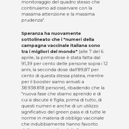
monitoraggio del quadro stesso che
continuiamo ad osservare con la
massima attenzione e la massima
prudenza".
Speranza ha nuovamente
sottolineato che i "numeri della
campagna vaccinale italiana sono
tra i migliori del mondo"
(alle 7 del 6
aprile, la prima dose è stata fatta dal
91,39 per cento delle persone sopra i 12
anni, la seconda dose dall'89,87 per
cento di questa stessa platea, mentre
per il booster siamo arrivati a
38.938.818 persone), ribadendo che la
"nuova fase che stiamo aprendo e di
cui si discute è figlia, prima di tutto, di
questi numeri e anche di un utilizzo
significativo del green pass e di tutte le
norme in materia di obbligo vaccinale
che indubbiamente hanno favorito