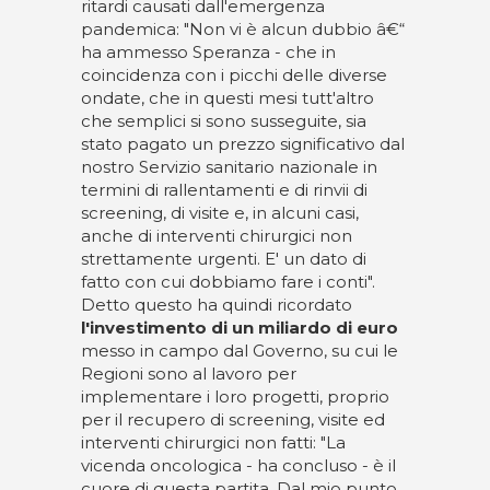
ritardi causati dall'emergenza
pandemica: "Non vi è alcun dubbio â€“
ha ammesso Speranza - che in
coincidenza con i picchi delle diverse
ondate, che in questi mesi tutt'altro
che semplici si sono susseguite, sia
stato pagato un prezzo significativo dal
nostro Servizio sanitario nazionale in
termini di rallentamenti e di rinvii di
screening, di visite e, in alcuni casi,
anche di interventi chirurgici non
strettamente urgenti. E' un dato di
fatto con cui dobbiamo fare i conti".
Detto questo ha quindi ricordato
l'investimento di un miliardo di euro
messo in campo dal Governo, su cui le
Regioni sono al lavoro per
implementare i loro progetti, proprio
per il recupero di screening, visite ed
interventi chirurgici non fatti: "La
vicenda oncologica - ha concluso - è il
cuore di questa partita. Dal mio punto