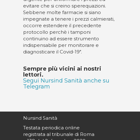
evitare che si creino sperequazioni.
Sebbene molte farmacie si siano
impegnate a tenere i prezzi calmierati,
occorre estendere il precedente
protocollo perchè i tamponi
continuino ad essere strumento
indispensabile per monitorare e
diagnosticare il Covid-19".
Sempre più vicini ai nostri
lettori.
Segui Nursind Sanità anche su
Telegram
Nursind Sanità
Testata periodica online
registrata al tribunale di Roma