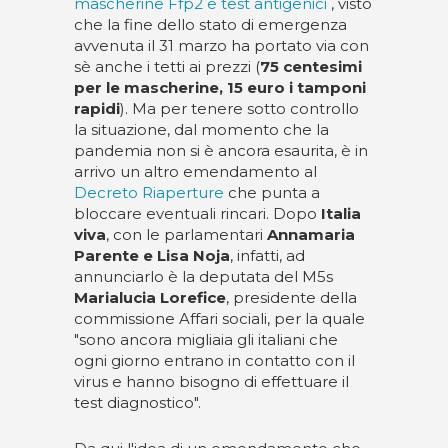
mascherine Ffp2 e test antigenici
, visto
che la fine dello stato di emergenza
avvenuta il 31 marzo ha portato via con
sè anche i tetti ai prezzi (
75 centesimi
per le mascherine, 15 euro i tamponi
rapidi
). Ma per tenere sotto controllo
la situazione, dal momento che la
pandemia non si è ancora esaurita, è in
arrivo un altro emendamento al
Decreto Riaperture
che punta a
bloccare eventuali rincari. Dopo
Italia
viva
, con le parlamentari
Annamaria
Parente e Lisa Noja
, infatti, ad
annunciarlo è la deputata del M5s
Marialucia Lorefice
, presidente della
commissione Affari sociali, per la quale
"sono ancora migliaia gli italiani che
ogni giorno entrano in contatto con il
virus e hanno bisogno di effettuare il
test diagnostico".