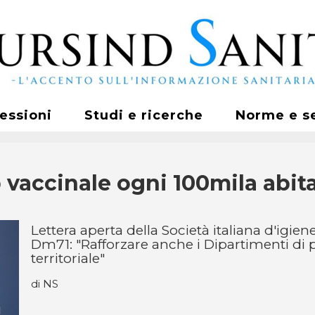
fessioni
Studi e ricerche
Norme e s
vaccinale ogni 100mila abita
Lettera aperta della Società italiana d'igien
Dm71: "Rafforzare anche i Dipartimenti di p
territoriale"
di NS