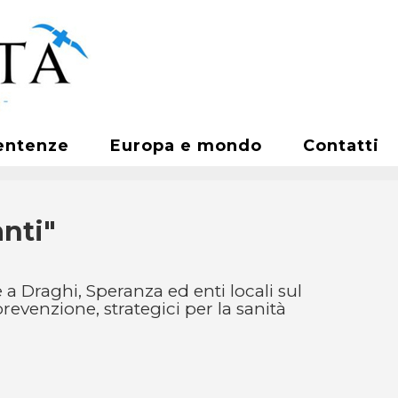
entenze
Europa e mondo
Contatti
nti"
e a Draghi, Speranza ed enti locali sul
revenzione, strategici per la sanità