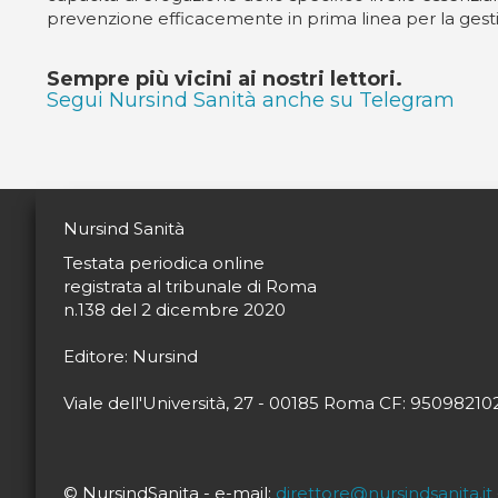
prevenzione efficacemente in prima linea per la gesti
Sempre più vicini ai nostri lettori.
Segui Nursind Sanità anche su Telegram
Nursind Sanità
Testata periodica online
registrata al tribunale di Roma
n.138 del 2 dicembre 2020
Editore: Nursind
Viale dell'Università, 27 - 00185 Roma CF: 9509821
© NursindSanita - e-mail:
direttore@nursindsanita.it