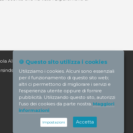
ola Alagia direttore@nursindsanita.it
🍪 Questo sito utilizza i cookies
indsanita.it
Utilizziamo i cookies. Alcuni sono essenziali
per il funzionamento di questo sito web;
altri ci permettono di migliorare i servizi e
l'esperienza utente oppure di fornire
pubblicità. Utilizzando questo sito, autorizzi
l'uso dei cookies da parte nostra.
Maggiori
informazioni
Accetta
Impostazioni
Credits