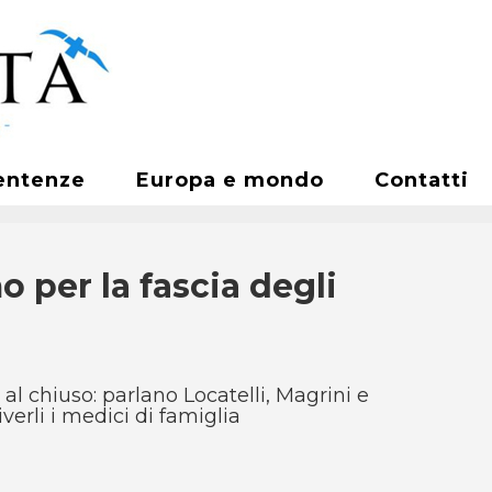
entenze
Europa e mondo
Contatti
o per la fascia degli
al chiuso: parlano Locatelli, Magrini e
iverli i medici di famiglia