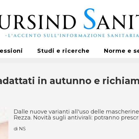
fessioni
Studi e ricerche
Norme e s
 adattati in autunno e richiam
Dalle nuove varianti all'uso delle mascherine 
Rezza. Novità sugli antivirali: potranno prescr
di NS