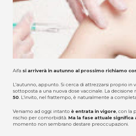
Aifa
si arriverà in autunno al prossimo richiamo c
L'autunno, appunto. Si cerca di attrezzarsi proprio in v
sottoposta a una nuova dose vaccinale. La decisione n
50
. L'invito, nel frattempo, è naturalmente a completa
Veniamo ad oggi: intanto
è entrata in vigore
, con la 
rischio per comorbidità.
Ma la fase attuale significa
momento non sembrano destare preoccupazioni.