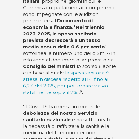
italiani
, proprio nei giorni in cui le
Commissioni parlamentari competenti
sono impegnate con le audizioni
preliminari sul
Documento di
economia e finanza
. "
Nel triennio
2023-2025, la spesa sanitaria
prevista decrescerà a un tasso
medio annuo dello 0,6 per cento
"
sottolinea la numero uno dello Smi,Â in
relazione al documento, approvato dal
Consiglio dei ministri
lo scorso 6 aprile
e in base al quale
la spesa sanitaria è
attesa in discesa rispetto al Pil fino al
6,2% del 2025, per poi tornare via via
stabilmente sopra il 7%
. Â
"Il Covid 19 ha messo in mostra le
debolezze del nostro Servizio
sanitario nazionale
e ha sottolineato
la necessità di rafforzare la sanità e la
medicina del territorio per non