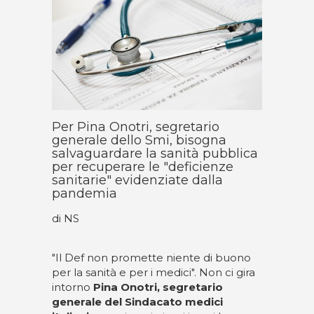
Per Pina Onotri, segretario
generale dello Smi, bisogna
salvaguardare la sanità pubblica
per recuperare le "deficienze
sanitarie" evidenziate dalla
pandemia
di NS
"Il Def non promette niente di buono
per la sanità e per i medici". Non ci gira
intorno
Pina Onotri, segretario
generale del Sindacato medici