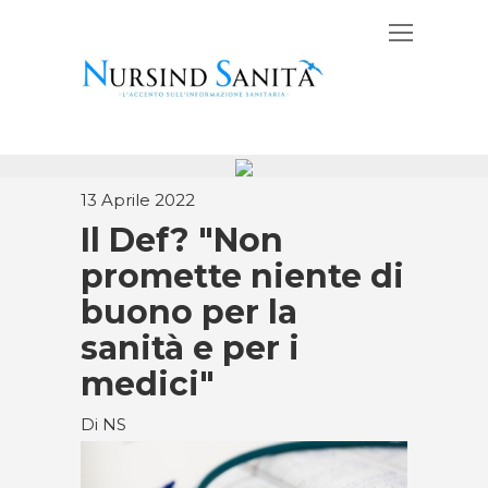
13 Aprile 2022
Il Def? "Non
promette niente di
buono per la
sanità e per i
medici"
Di NS