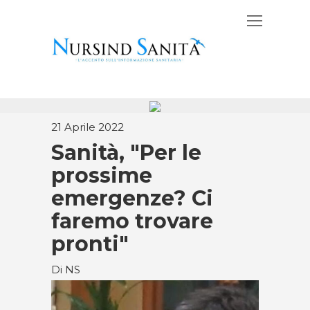
21 Aprile 2022
Sanità, "Per le
prossime
emergenze? Ci
faremo trovare
pronti"
Di NS