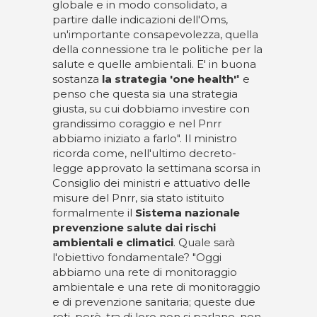
globale e in modo consolidato, a
partire dalle indicazioni dell'Oms,
un'importante consapevolezza, quella
della connessione tra le politiche per la
salute e quelle ambientali. E' in buona
sostanza
la strategia 'one health'
" e
penso che questa sia una strategia
giusta, su cui dobbiamo investire con
grandissimo coraggio e nel Pnrr
abbiamo iniziato a farlo". Il ministro
ricorda come, nell'ultimo decreto-
legge approvato la settimana scorsa in
Consiglio dei ministri e attuativo delle
misure del Pnrr, sia stato istituito
formalmente il
Sistema nazionale
prevenzione salute dai rischi
ambientali e climatici
. Quale sarà
l'obiettivo fondamentale? "Oggi
abbiamo una rete di monitoraggio
ambientale e una rete di monitoraggio
e di prevenzione sanitaria; queste due
reti, però, tra di loro non si parlano, non