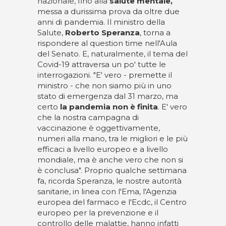
nazionale, fino alla
salute mentale,
messa a durissima prova da oltre due
anni di pandemia. Il ministro della
Salute,
Roberto Speranza
, torna a
rispondere al question time nell'Aula
del Senato. E, naturalmente, il tema del
Covid-19 attraversa un po' tutte le
interrogazioni. "E' vero - premette il
ministro - che non siamo più in uno
stato di emergenza dal 31 marzo, ma
certo
la pandemia non è finita
. E' vero
che la nostra campagna di
vaccinazione è oggettivamente,
numeri alla mano, tra le migliori e le più
efficaci a livello europeo e a livello
mondiale, ma è anche vero che non si
è conclusa". Proprio qualche settimana
fa, ricorda Speranza, le nostre autorità
sanitarie, in linea con l'Ema, l'Agenzia
europea del farmaco e l'Ecdc, il Centro
europeo per la prevenzione e il
controllo delle malattie, hanno infatti