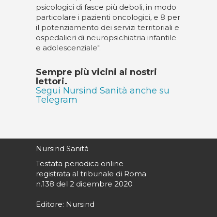
psicologici di fasce più deboli, in modo
particolare i pazienti oncologici, e 8 per
il potenziamento dei servizi territoriali e
ospedalieri di neuropsichiatria infantile
e adolescenziale".
Sempre più vicini ai nostri
lettori.
Segui Nursind Sanità anche su
Telegram
Nursind Sanità
Testata periodica online
registrata al tribunale di Roma
n.138 del 2 dicembre 2020
Editore: Nursind