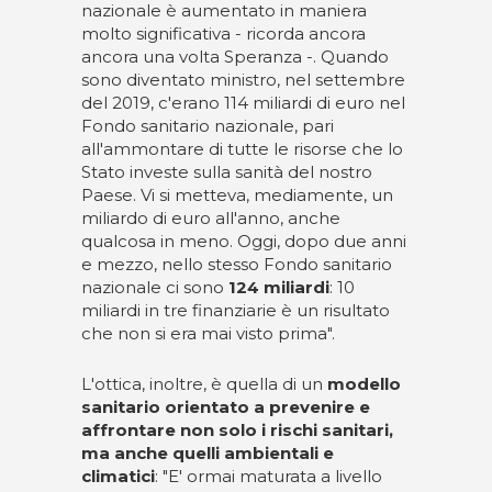
nazionale è aumentato in maniera
molto significativa - ricorda ancora
ancora una volta Speranza -. Quando
sono diventato ministro, nel settembre
del 2019, c'erano 114 miliardi di euro nel
Fondo sanitario nazionale, pari
all'ammontare di tutte le risorse che lo
Stato investe sulla sanità del nostro
Paese. Vi si metteva, mediamente, un
miliardo di euro all'anno, anche
qualcosa in meno. Oggi, dopo due anni
e mezzo, nello stesso Fondo sanitario
nazionale ci sono
124 miliardi
: 10
miliardi in tre finanziarie è un risultato
che non si era mai visto prima".
L'ottica, inoltre, è quella di un
modello
sanitario orientato a prevenire e
affrontare non solo i rischi sanitari,
ma anche quelli ambientali e
climatici
: "E' ormai maturata a livello