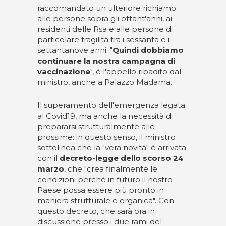
raccomandato un ulteriore richiamo
alle persone sopra gli ottant'anni, ai
residenti delle Rsa e alle persone di
particolare fragilità tra i sessanta e i
settantanove anni: "
Quindi dobbiamo
continuare la nostra campagna di
vaccinazione
", è l'appello ribadito dal
ministro, anche a Palazzo Madama.
Il superamento dell'emergenza legata
al Covid19, ma anche la necessità di
prepararsi strutturalmente alle
prossime: in questo senso, il ministro
sottolinea che la "vera novità" è arrivata
con il
decreto-legge dello scorso 24
marzo
, che "crea finalmente le
condizioni perchè in futuro il nostro
Paese possa essere più pronto in
maniera strutturale e organica". Con
questo decreto, che sarà ora in
discussione presso i due rami del