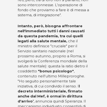
sono interconnesse. L'operazione di
fondo che proviamo a fare è di messa a
sistema, di integrazione".
Intanto, però, bisogna affrontare
nell'immediato tutti i danni causati
da questa pandemia, tra cui quelli
legati alla salute mentale,
che il
ministro definisce "cruciale" per il
Servizio sanitario nazionale (nel
prossimo autunno, proprio a Roma, si
svolgerà la Conferenza mondiale della
salute mentale): questa la ratio dietro il
cosiddetto
"bonus psicologo"
,
contenuto nell'ultimo Milleproroghe.
"Ho seguito personalmente tale
iniziativa, di cui condivido il senso. I
l
decreto interministeriale, firmato
anche dal Mef, è ormai in dirittura
d'arrivo
", annuncia quindi Speranza. Il
meccanismo individuato consentirà di