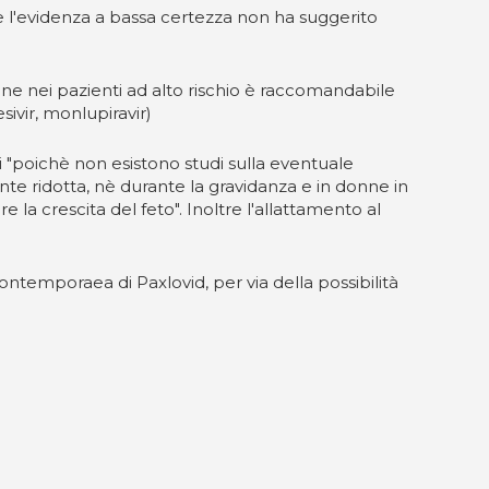
e l'evidenza a bassa certezza non ha suggerito
ione nei pazienti ad alto rischio è raccomandabile
sivir, monlupiravir)
 "poichè non esistono studi sulla eventuale
ente ridotta, nè durante la gravidanza e in donne in
e la crescita del feto". Inoltre l'allattamento al
ontemporaea di Paxlovid, per via della possibilità