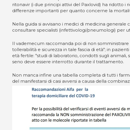
ritonavir (i due principi attivi del Paxlovid) ha ridotto i 
differenze importanti per quanto concerne la mortalità
Nella guida si avvisano i medici di medicina generale c
consultare specialisti (infettivologi/pneumologi) per ut
Il vademecum raccomanda poi di non somministrare il f
tollerabilità e sicurezza in tale fascia di età"; in pa
età fertile: "studi di laboratorio, condotti sugli animal
seno deve essere interrotto durante il trattamento.
Non manca infine una tabella completa di tutti i farma
del manifestarsi di casi avversi a causa della combinazio