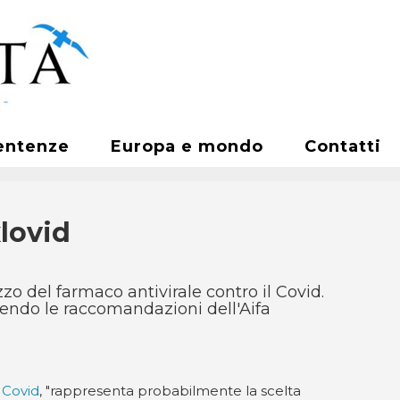
entenze
Europa e mondo
Contatti
xlovid
o del farmaco antivirale contro il Covid.
liendo le raccomandazioni dell'Aifa
l Covid
, "rappresenta probabilmente la scelta