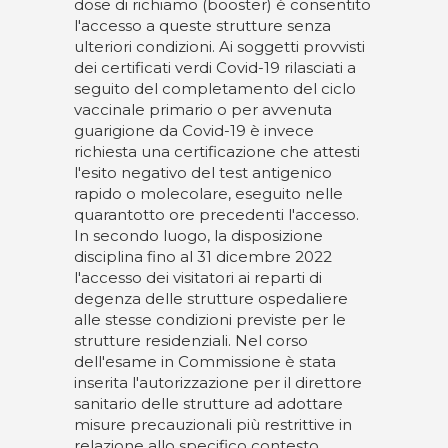
dose di richiamo (booster) è consentito
l'accesso a queste strutture senza
ulteriori condizioni. Ai soggetti provvisti
dei certificati verdi Covid-19 rilasciati a
seguito del completamento del ciclo
vaccinale primario o per avvenuta
guarigione da Covid-19 è invece
richiesta una certificazione che attesti
l'esito negativo del test antigenico
rapido o molecolare, eseguito nelle
quarantotto ore precedenti l'accesso.
In secondo luogo, la disposizione
disciplina fino al 31 dicembre 2022
l'accesso dei visitatori ai reparti di
degenza delle strutture ospedaliere
alle stesse condizioni previste per le
strutture residenziali. Nel corso
dell'esame in Commissione è stata
inserita l'autorizzazione per il direttore
sanitario delle strutture ad adottare
misure precauzionali più restrittive in
relazione allo specifico contesto