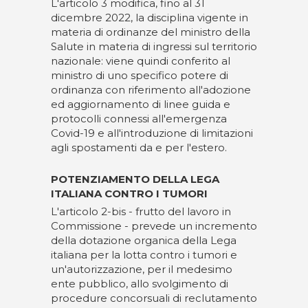
L'articolo 3 modifica, fino al 31
dicembre 2022, la disciplina vigente in
materia di ordinanze del ministro della
Salute in materia di ingressi sul territorio
nazionale: viene quindi conferito al
ministro di uno specifico potere di
ordinanza con riferimento all'adozione
ed aggiornamento di linee guida e
protocolli connessi all'emergenza
Covid-19 e all'introduzione di limitazioni
agli spostamenti da e per l'estero.
POTENZIAMENTO DELLA LEGA
ITALIANA CONTRO I TUMORI
L'articolo 2-bis - frutto del lavoro in
Commissione - prevede un incremento
della dotazione organica della Lega
italiana per la lotta contro i tumori e
un'autorizzazione, per il medesimo
ente pubblico, allo svolgimento di
procedure concorsuali di reclutamento