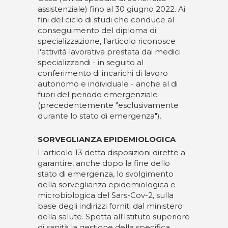
assistenziale) fino al 30 giugno 2022. Ai
fini del ciclo di studi che conduce al
conseguimento del diploma di
specializzazione, l'articolo riconosce
l'attività lavorativa prestata dai medici
specializzandi - in seguito al
conferimento di incarichi di lavoro
autonomo e individuale - anche al di
fuori del periodo emergenziale
(precedentemente "esclusivamente
durante lo stato di emergenza").
SORVEGLIANZA EPIDEMIOLOGICA
L'articolo 13 detta disposizioni dirette a
garantire, anche dopo la fine dello
stato di emergenza, lo svolgimento
della sorveglianza epidemiologica e
microbiologica del Sars-Cov-2, sulla
base degli indirizzi forniti dal ministero
della salute. Spetta all'Istituto superiore
di sanità la gestione della specifica