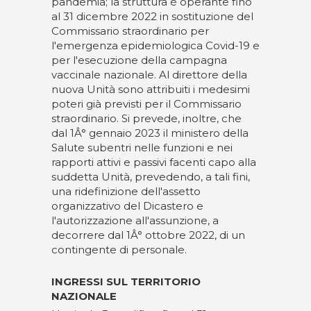
pandemia; la struttura è operante fino
al 31 dicembre 2022 in sostituzione del
Commissario straordinario per
l'emergenza epidemiologica Covid-19 e
per l'esecuzione della campagna
vaccinale nazionale. Al direttore della
nuova Unità sono attribuiti i medesimi
poteri già previsti per il Commissario
straordinario. Si prevede, inoltre, che
dal 1Â° gennaio 2023 il ministero della
Salute subentri nelle funzioni e nei
rapporti attivi e passivi facenti capo alla
suddetta Unità, prevedendo, a tali fini,
una ridefinizione dell'assetto
organizzativo del Dicastero e
l'autorizzazione all'assunzione, a
decorrere dal 1Â° ottobre 2022, di un
contingente di personale.
INGRESSI SUL TERRITORIO
NAZIONALE