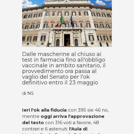
Dalle mascherine al chiuso ai
test in farmacia fino all'obbligo
vaccinale in ambito sanitario, il
provvedimento ora passa al
vaglio del Senato per l'ok
definitivo entro il 23 maggio
di NS
Ieri l'ok alla fiducia
con 395 sìe 46 no,
mentre
oggi arriva l'approvazione
del testo
con 316 voti a favore, 48
contrari e 6 astenuti:
l'Aula di