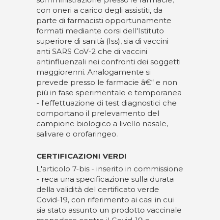
con oneri a carico degli assistiti, da
parte di farmacisti opportunamente
formati mediante corsi dell'Istituto
superiore di sanità (Iss), sia di vaccini
anti SARS CoV-2 che di vaccini
antinfluenzali nei confronti dei soggetti
maggiorenni. Analogamente si
prevede presso le farmacie â€“ e non
più in fase sperimentale e temporanea
- l'effettuazione di test diagnostici che
comportano il prelevamento del
campione biologico a livello nasale,
salivare o orofaringeo.
CERTIFICAZIONI VERDI
L'articolo 7-bis - inserito in commissione
- reca una specificazione sulla durata
della validità del certificato verde
Covid-19, con riferimento ai casi in cui
sia stato assunto un prodotto vaccinale