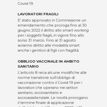
Covid-19.
LAVORATORI FRAGILI
E' stato approvato in Commissione un
emendamento che proroga fino al 30
giugno 2022 il diritto allo smart working
per i soggetti fragili, in vigore fino allo
sorso 31 marzo. Fino al 31 agosto
avranno diritto alle modalità smart
anche i genitori di figli con fragilità.
OBBLIGO VACCINALE IN AMBITO
SANITARIO
L'articolo 8 reca alcune modifiche alle
norme transitorie sull'obbligo di
vaccinazione contro il Covid-19 per i
lavoratori che operano nei settori
sanitario, sociosanitario e
socioassistenziale. Le novità prorogano
il termine finale di applicazione