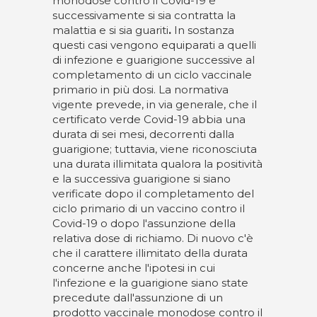
monodose contro il Covid-19 e
successivamente si sia contratta la
malattia e si sia guariti
.
In sostanza
questi casi vengono equiparati a quelli
di infezione e guarigione successive al
completamento di un ciclo vaccinale
primario in più dosi. La normativa
vigente prevede, in via generale, che il
certificato verde Covid-19 abbia una
durata di sei mesi, decorrenti dalla
guarigione; tuttavia, viene riconosciuta
una durata illimitata qualora la positività
e la successiva guarigione si siano
verificate dopo il completamento del
ciclo primario di un vaccino contro il
Covid-19 o dopo l'assunzione della
relativa dose di richiamo. Di nuovo c'è
che il carattere illimitato della durata
concerne anche l'ipotesi in cui
l'infezione e la guarigione siano state
precedute dall'assunzione di un
prodotto vaccinale monodose contro il