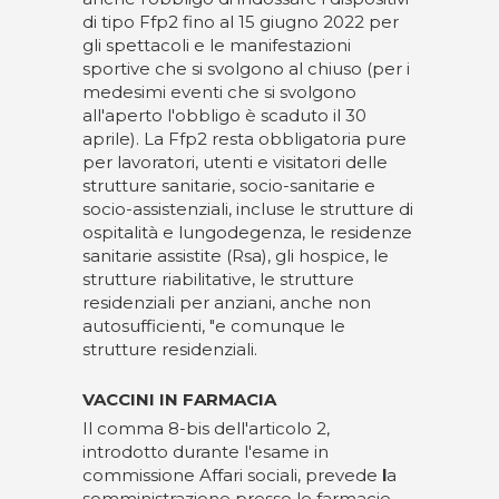
di tipo Ffp2 fino al 15 giugno 2022 per
gli spettacoli e le manifestazioni
sportive che si svolgono al chiuso (per i
medesimi eventi che si svolgono
all'aperto l'obbligo è scaduto il 30
aprile). La Ffp2 resta obbligatoria pure
per lavoratori, utenti e visitatori delle
strutture sanitarie, socio-sanitarie e
socio-assistenziali, incluse le strutture di
ospitalità e lungodegenza, le residenze
sanitarie assistite (Rsa), gli hospice, le
strutture riabilitative, le strutture
residenziali per anziani, anche non
autosufficienti, "e comunque le
strutture residenziali.
VACCINI IN FARMACIA
Il comma 8-bis dell'articolo 2,
introdotto durante l'esame in
commissione Affari sociali, prevede
l
a
somministrazione presso le farmacie,