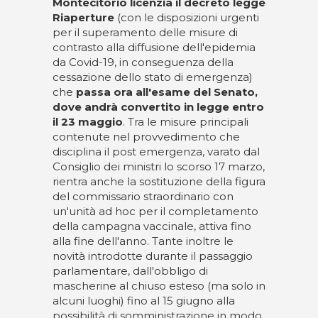
Montecitorio licenzia il decreto legge
Riaperture
(con le disposizioni urgenti
per il superamento delle misure di
contrasto alla diffusione dell'epidemia
da Covid-19, in conseguenza della
cessazione dello stato di emergenza)
che
passa ora all'esame del Senato,
dove andrà convertito in legge entro
il 23 maggio
. Tra le misure principali
contenute nel provvedimento che
disciplina il post emergenza, varato dal
Consiglio dei ministri lo scorso 17 marzo,
rientra anche la sostituzione della figura
del commissario straordinario con
un'unità ad hoc per il completamento
della campagna vaccinale, attiva fino
alla fine dell'anno. Tante inoltre le
novità introdotte durante il passaggio
parlamentare, dall'obbligo di
mascherine al chiuso esteso (ma solo in
alcuni luoghi) fino al 15 giugno alla
possibilità di somministrazione in modo