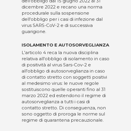
dell'obbligo dal 15 giugno 2022 al 31
dicembre 2022 e recano una norma
procedurale sulla sospensione
dell'obbligo per i casi di infezione dal
virus SARS-CoV-2 e di successiva
guarigione.
ISOLAMENTO E AUTOSORVEGLIANZA
L'articolo 4 reca la nuova disciplina
relativa all'obbligo di isolamento in caso
di positività al virus Sars-Cov-2 e
all'obbligo di autosorveglianza in caso
di contatto stretto con soggetti positivi
al medesimo virus: le nuove regole
sostituiscono quelle operanti fino al 31
marzo 2022 ed estendono il regime di
autosorveglianza a tutti i casi di
contatto stretto. Di conseguenza, non
sono oggetto di proroga le norme sul
regime di quarantena precauzionale.