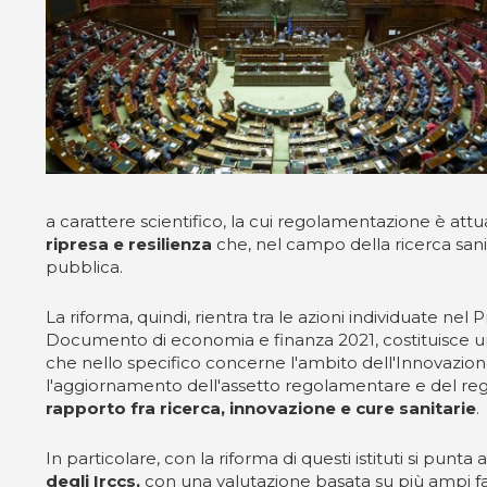
a carattere scientifico, la cui regolamentazione è at
ripresa e resilienza
che, nel campo della ricerca sanit
pubblica.
La riforma, quindi, rientra tra le azioni individuate ne
Documento di economia e finanza 2021, costituisce un
che nello specifico concerne l'ambito dell'Innovazione,
l'aggiornamento dell'assetto regolamentare e del regime
rapporto fra ricerca, innovazione e cure sanitarie
.
In particolare, con la riforma di questi istituti si punta
degli Irccs,
con una valutazione basata su più ampi fatt