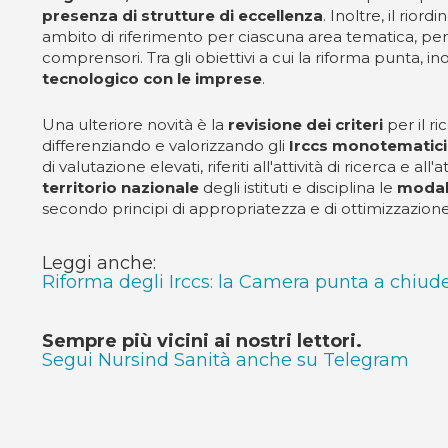
presenza di strutture di eccellenza
. Inoltre, il riordi
ambito di riferimento per ciascuna area tematica, per r
comprensori. Tra gli obiettivi a cui la riforma punta, ino
tecnologico con le imprese
.
Una ulteriore novità è la
revisione dei criteri
per il r
differenziando e valorizzando gli
Irccs monotematici
di valutazione elevati, riferiti all'attività di ricerca e 
territorio nazionale
degli istituti e disciplina le
modali
secondo principi di appropriatezza e di ottimizzazione 
Leggi anche:
Riforma degli Irccs: la Camera punta a chiude
Sempre più vicini ai nostri lettori.
Segui Nursind Sanità anche su Telegram