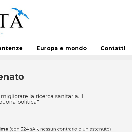
entenze
Europa e mondo
Contatti
Senato
 migliorare la ricerca sanitaria. Il
 buona politica"
nime
(con 324 sÃ¬, nessun contrario e un astenuto)