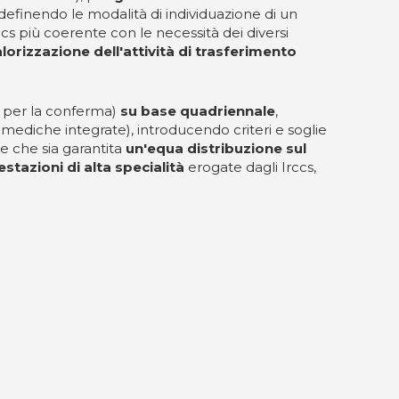
 definendo le modalità di individuazione di un
ccs più coerente con le necessità dei diversi
valorizzazione dell'attività di trasferimento
he per la conferma)
su base quadriennale
,
mediche integrate), introducendo criteri e soglie
tre che sia garantita
un'equa distribuzione sul
estazioni di alta specialità
erogate dagli Irccs,