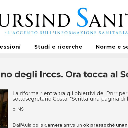
fessioni
Studi e ricerche
Norme e s
no degli Irccs. Ora tocca al 
La riforma rientra tra gli obiettivi del Pnrr per
sottosegretario Costa: "Scritta una pagina di
di NS
Dall'Aula della
Camera
arriva un
ok pressochè una