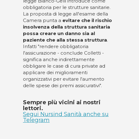
legge Bianco-Gelli introduce come
obbligatoria per le strutture sanitarie.
La proposta di legge all'esame della
Camera punta a
evitare che il rischio
insolvenza della struttura sanitaria
possa creare un danno sia al
paziente che alla stessa struttura
.
Infatti "rendere obbligatoria
l'assicurazione - conclude Colletti -
significa anche indirettamente
obbligare le case di cura private ad
applicare dei miglioramenti
organizzativi per evitare l'aumento
delle spese dei premi assicurativi".
Sempre più vicini ai nostri
lettori.
Segui Nursind Sanità anche su
Telegram