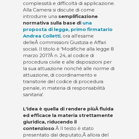
complessità e difficoltà di applicazione.
Alla Camera si discute di come
introdurre una
semplificazione
normativa
sulla base di
una
proposta di legge, primo firmatario
Andrea Colletti
, ora all'esame
delleÂ commissioni Giustizia e Affari
sociali. Il titolo è 'Modifiche alla legge 8
marzo 2017Â n. 24, al codice di
procedura civile e alle disposizioni per
la sua attuazione nonchè alle norme di
attuazione, di coordinamento e
transitorie del codice di procedura
penale, in materia di responsabilità
sanitaria'.
L'idea è quella di rendere piùÂ fluida
ed efficace la materia strettamente
giuridica, riducendo il
contenzioso
.Â Il testo è stato
presentato dal deputato,Â allora del