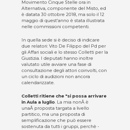
Movimento Cinque Stelle ora in
Alternativa, componente del Misto, ed
è datata 30 ottobre 2018, ma solo il 12
maggio di quest'anno è stata illustrata
nelle commissioni competenti.
In quella sede si è deciso di indicare
due relatori: Vito De Filippo del Pd per
gli Affari sociali e lo stesso Colletti per la
Giustizia. I deputati hanno inoltre
valutato utile avviare una fase di
consultazione degli attori coinvolti, con
un ciclo di audizioni non ancora
calendarizzate.
Colletti ritiene che "si possa arrivare
in Aula a luglio
. La mia nonÂ è
unaÂ proposta targata a livello
partitico, ma una proposta di
semplificazione che può essere
sostenuta da tutti i gruppi, perchè -