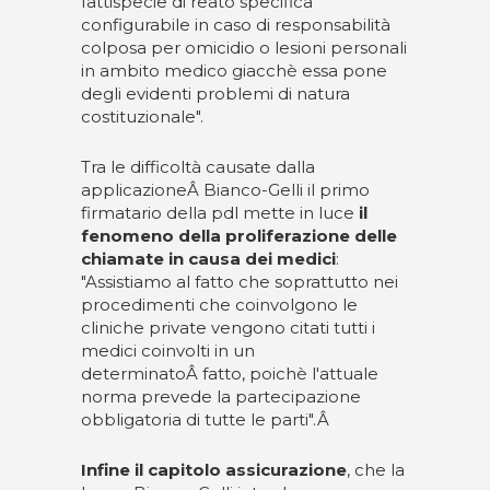
fattispecie di reato specifica
configurabile in caso di responsabilità
colposa per omicidio o lesioni personali
in ambito medico giacchè essa pone
degli evidenti problemi di natura
costituzionale".
Tra le difficoltà causate dalla
applicazioneÂ Bianco-Gelli il primo
firmatario della pdl mette in luce
il
fenomeno della proliferazione delle
chiamate in causa dei medici
:
"Assistiamo al fatto che soprattutto nei
procedimenti che coinvolgono le
cliniche private vengono citati tutti i
medici coinvolti in un
determinatoÂ fatto, poichè l'attuale
norma prevede la partecipazione
obbligatoria di tutte le parti".Â
Infine il capitolo assicurazione
, che la