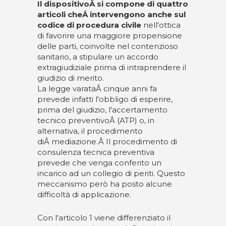
Il dispositivoÂ si compone di quattro
articoli cheÂ intervengono anche sul
codice di procedura civile
nell'ottica
di favorire una maggiore propensione
delle parti, coinvolte nel contenzioso
sanitario, a stipulare un accordo
extragiudiziale prima di intraprendere il
giudizio di merito.
La legge varataÂ cinque anni fa
prevede infatti l'obbligo di esperire,
prima del giudizio, l'accertamento
tecnico preventivoÂ (ATP) o, in
alternativa, il procedimento
diÂ mediazione.Â Il procedimento di
consulenza tecnica preventiva
prevede che venga conferito un
incarico ad un collegio di periti. Questo
meccanismo però ha posto alcune
difficoltà di applicazione.
Con l'articolo 1 viene differenziato il