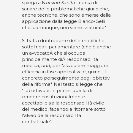
spiega a N
ursind Sanità
- cerca di
sanare delle problematiche giuridiche,
anche tecniche, che sono emerse dalla
applicazione dalla legge Bianco-Gelli
che, comunque, non viene snaturata".
Si tratta di introdurre delle modifiche,
sottolinea il parlamentare (che è anche
un avvocatoÂ che si occupa
principalmente diÂ responsabilità
medica,
ndr
), per "assicurare maggiore
efficacia in fase applicativa e, quindi, il
concreto perseguimento degli obiettivi
della riforma". Nel testo si legge che
"l'obiettivo è, in primis, quello di
rendere costituzionalmente
accettabile sia la responsabilità civile
del medico, facendola ritornare sotto
l'alveo della responsabilità
contrattuale".