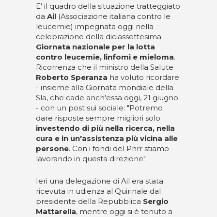
E' il quadro della situazione tratteggiato
da
Ail
(Associazione italiana contro le
leucemie) impegnata oggi nella
celebrazione della diciassettesima
Giornata nazionale per la lotta
contro leucemie, linfomi e mieloma
.
Ricorrenza che il ministro della Salute
Roberto Speranza
ha voluto ricordare
- insieme alla Giornata mondiale della
Sla, che cade anch'essa oggi, 21 giugno
- con un post sui sociale: "Potremo
dare risposte sempre migliori solo
investendo di più nella ricerca, nella
cura e in un'assistenza più vicina alle
persone
. Con i fondi del Pnrr stiamo
lavorando in questa direzione".
Ieri una delegazione di Ail era stata
ricevuta in udienza al Quirinale dal
presidente della Repubblica
Sergio
Mattarella
, mentre oggi si è tenuto a