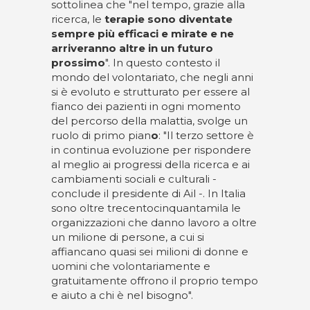
sottolinea che "nel tempo, grazie alla
ricerca,
le
terapie sono diventate
sempre più efficaci e mirate e ne
arriveranno altre in un futuro
prossimo
". In questo contesto il
mondo del volontariato, che negli anni
si è evoluto e strutturato per essere al
fianco dei pazienti in ogni momento
del percorso della malattia, svolge un
ruolo di primo pian
o
: "Il terzo settore è
in continua evoluzione per rispondere
al meglio ai progressi della ricerca e ai
cambiamenti sociali e culturali -
conclude il presidente di Ail -. In Italia
sono oltre trecentocinquantamila le
organizzazioni che danno lavoro a oltre
un milione di persone, a cui si
affiancano quasi sei milioni di donne e
uomini che volontariamente e
gratuitamente offrono il proprio tempo
e aiuto a chi è nel bisogno".