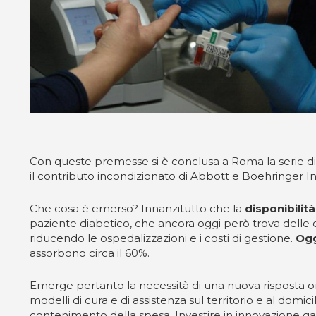
Con queste premesse si è conclusa a Roma la serie di 
il contributo incondizionato di Abbott e Boehringer I
Che cosa è emerso? Innanzitutto che la
disponibilità
paziente diabetico, che ancora oggi però trova delle di
riducendo le ospedalizzazioni e i costi di gestione.
Ogg
assorbono circa il 60%.
Emerge pertanto la necessità di una nuova risposta or
modelli di cura e di assistenza sul territorio e al domic
contenimento della spesa. Investire in innovazione g