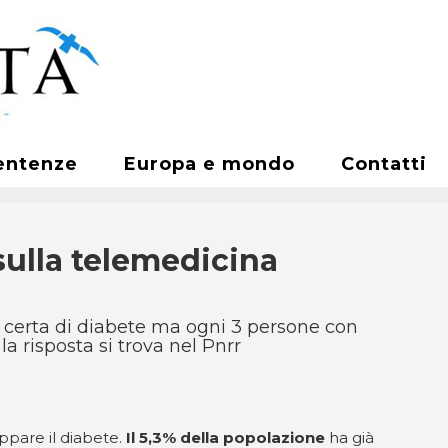
entenze
Europa e mondo
Contatti
a sulla telemedicina
i certa di diabete ma ogni 3 persone con
la risposta si trova nel Pnrr
iluppare il diabete.
Il 5,3% della popolazione
ha già