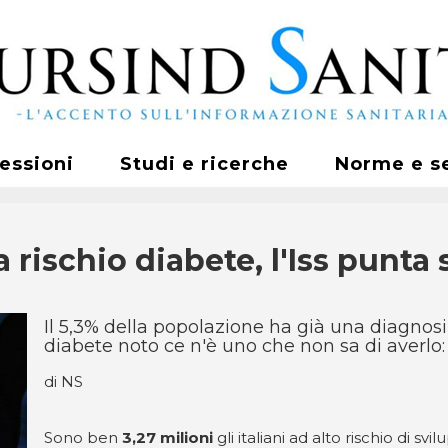
fessioni
Studi e ricerche
Norme e s
i a rischio diabete, l'Iss punt
Il 5,3% della popolazione ha già una diagnos
diabete noto ce n'è uno che non sa di averlo: 
di NS
Sono ben
3,27 milioni
gli italiani ad alto rischio di sv