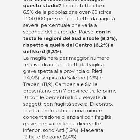
questo studio?
Innanzitutto che il
6,5% della popolazione over-60 (circa
1.200.000 persone) è affetto da fragilità
severa, percentuale che varia a
seconda delle aree del Paese,
con in
testa le regioni del Sud e Isole (8,2%),
rispetto a quelle del Centro (6,2%) e
del Nord (5,3%)
.
La maglia nera per maggior numero
relativo di anziani affetti da fragilità
grave spetta alla provincia di Rieti
(14,4%), seguita da Salerno (12%) e
Trapani (11,9). Campania e Sicilia
presentano ben 7 province tra le prime
10 con le percentuali più elevate di
soggetti con fragilità severa. Di contro,
le città che mostrano una minore
concentrazione di anziani con fragilità
grave, con valori fino a dieci volte
inferiori, sono Asti (1,9%), Macerata
(2,1%) e Bolzano (2,4%).