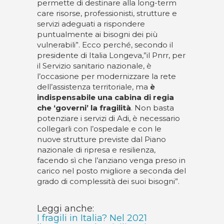
permette di destinare alla long-term
care risorse, professionisti, strutture e
servizi adeguati a rispondere
puntualmente ai bisogni dei più
vulnerabili”. Ecco perché, secondo il
presidente di Italia Longeva,”il Pnrr, per
il Servizio sanitario nazionale, è
l’occasione per modernizzare la rete
dell’assistenza territoriale, ma
è
indispensabile una cabina di regia
che ‘governi’ la fragilità
. Non basta
potenziare i servizi di Adi, è necessario
collegarli con l’ospedale e con le
nuove strutture previste dal Piano
nazionale di ripresa e resilienza,
facendo sì che l’anziano venga preso in
carico nel posto migliore a seconda del
grado di complessità dei suoi bisogni”.
Leggi anche:
I fragili in Italia? Nel 2021