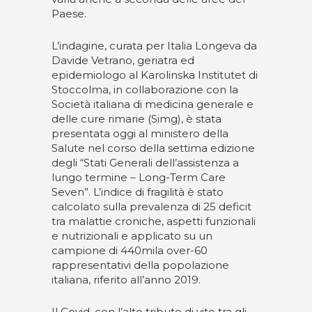
Paese.
L’indagine, curata per Italia Longeva da
Davide Vetrano, geriatra ed
epidemiologo al Karolinska Institutet di
Stoccolma, in collaborazione con la
Società italiana di medicina generale e
delle cure rimarie (Simg), è stata
presentata oggi al ministero della
Salute nel corso della settima edizione
degli “Stati Generali dell’assistenza a
lungo termine – Long-Term Care
Seven”. L’indice di fragilità è stato
calcolato sulla prevalenza di 25 deficit
tra malattie croniche, aspetti funzionali
e nutrizionali e applicato su un
campione di 440mila over-60
rappresentativi della popolazione
italiana, riferito all’anno 2019.
Il Covid, con l’alto tributo di vite tra gli