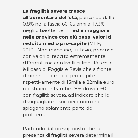
La fragilità severa cresce
all’aumentare dell’età
, passando dallo
0,8% nella fascia 60-65 anni al 17,3%
negli ultraottantenni,
ed è maggiore
nelle province con più bassi valori di
reddito medio pro-capite
(MEF,
2019). Non mancano, tuttavia, province
con valori di reddito estremamente
differenti ma con livelli di fragilità simile:
è il caso di Foggia e Pavia che a fronte
di un reddito medio pro-capite
rispettivamente di 15mila e 22mila euro,
registrano entrambe l’8% di over-60
con fragilità severa, ad indicare che le
disuguaglianze socioeconomiche
spiegano solamente parte del
problema.
Partendo dal presupposto che la
presenza di fragilità severa determina il