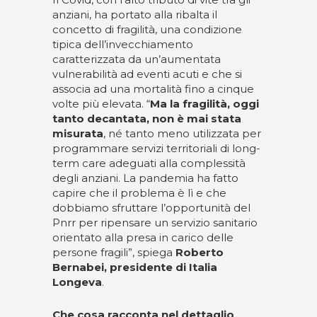
anziani, ha portato alla ribalta il
concetto di fragilità, una condizione
tipica dell’invecchiamento
caratterizzata da un’aumentata
vulnerabilità ad eventi acuti e che si
associa ad una mortalità fino a cinque
volte più elevata. “
Ma la fragilità, oggi
tanto decantata, non è mai stata
misurata
, né tanto meno utilizzata per
programmare servizi territoriali di long-
term care adeguati alla complessità
degli anziani. La pandemia ha fatto
capire che il problema è lì e che
dobbiamo sfruttare l’opportunità del
Pnrr per ripensare un servizio sanitario
orientato alla presa in carico delle
persone fragili”, spiega
Roberto
Bernabei, presidente di Italia
Longeva
.
Che cosa racconta nel dettaglio