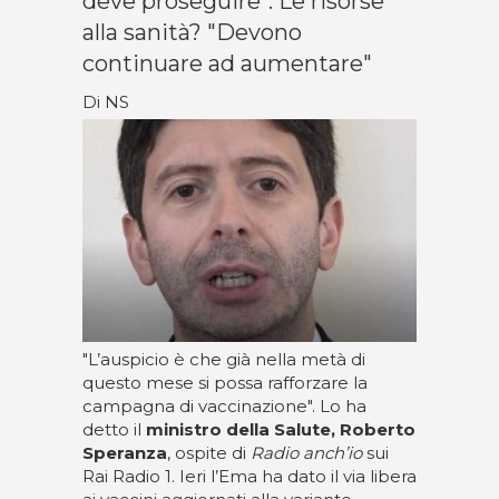
deve proseguire". Le risorse
alla sanità? "Devono
continuare ad aumentare"
Di NS
"L’auspicio è che già nella metà di
questo mese si possa rafforzare la
campagna di vaccinazione". Lo ha
detto il
ministro della Salute, Roberto
Speranza
, ospite di
Radio anch’io
sui
Rai Radio 1. Ieri l’Ema ha dato il via libera