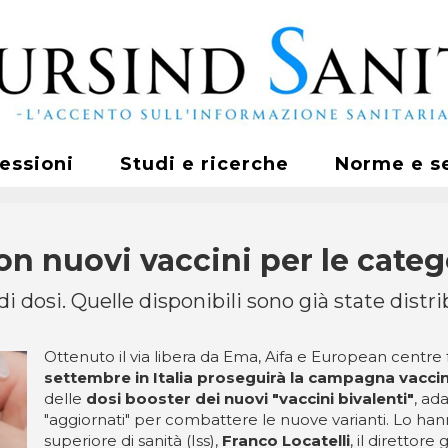
fessioni
Studi e ricerche
Norme e s
n nuovi vaccini per le catego
i dosi. Quelle disponibili sono già state distri
Ottenuto il via libera da Ema, Aifa e European centre
settembre in Italia proseguirà la campagna vaccin
delle
dosi booster dei nuovi "vaccini bivalenti"
, ad
"aggiornati" per combattere le nuove varianti. Lo han
superiore di sanità (Iss),
Franco Locatelli
, il direttore