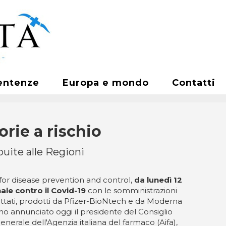
entenze
Europa e mondo
Contatti
rie a rischio
buite alle Regioni
 for disease prevention and control,
da lunedì 12
ale contro il Covid-19
con le somministrazioni
attati, prodotti da Pfizer-BioNtech e da Moderna
no annunciato oggi il presidente del Consiglio
 generale dell'Agenzia italiana del farmaco (Aifa),