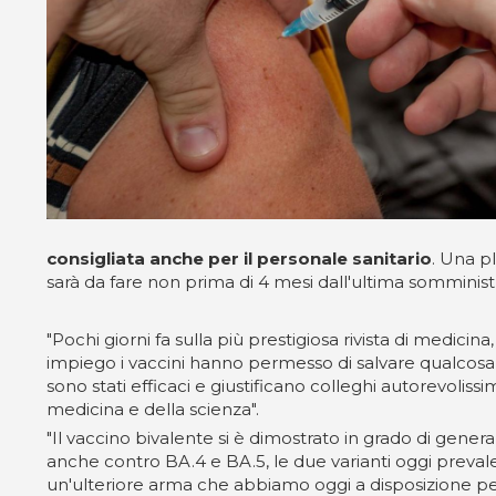
consigliata anche per il personale sanitario
. Una p
sarà da fare non prima di 4 mesi dall'ultima somminist
"Pochi giorni fa sulla più prestigiosa rivista di medic
impiego i vaccini hanno permesso di salvare qualcosa
sono stati efficaci e giustificano colleghi autorevolis
medicina e della scienza".
"Il vaccino bivalente si è dimostrato in grado di gene
anche contro BA.4 e BA.5, le due varianti oggi prevalen
un'ulteriore arma che abbiamo oggi a disposizione per 