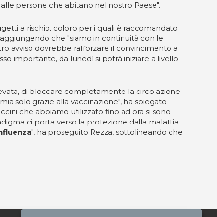
e alle persone che abitano nel nostro Paese".
getti a rischio, coloro per i quali è raccomandato
, aggiungendo che "siamo in continuità con le
stro avviso dovrebbe rafforzare il convincimento a
o importante, da lunedì si potrà iniziare a livello
levata, di bloccare completamente la circolazione
emia solo grazie alla vaccinazione", ha spiegato
accini che abbiamo utilizzato fino ad ora si sono
radigma ci porta verso la protezione dalla malattia
influenza
", ha proseguito Rezza, sottolineando che