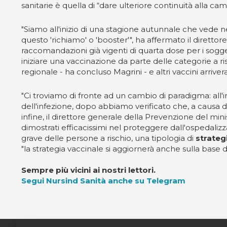
sanitarie è quella di “dare ulteriore continuità alla 
"Siamo all'inizio di una stagione autunnale che vede n
questo 'richiamo' o 'booster'", ha affermato il diretto
raccomandazioni già vigenti di quarta dose per i sogge
iniziare una vaccinazione da parte delle categorie a ri
regionale - ha concluso Magrini - e altri vaccini arriv
"Ci troviamo di fronte ad un cambio di paradigma: al
dell'infezione, dopo abbiamo verificato che, a causa di 
infine, il direttore generale della Prevenzione del mini
dimostrati efficacissimi nel proteggere dall'ospedalizz
grave delle persone a rischio, una tipologia di
strateg
"la strategia vaccinale si aggiornerà anche sulla bas
Sempre più vicini ai nostri lettori.
Segui Nursind Sanità anche su Telegram