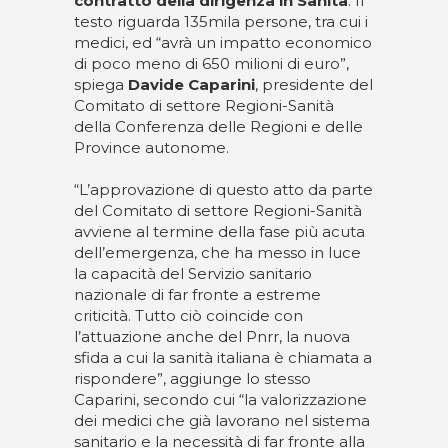
contratto della dirigenza in Sanità
. Il
testo riguarda 135mila persone, tra cui i
medici, ed “avrà un impatto economico
di poco meno di 650 milioni di euro”,
spiega
Davide Caparini
, presidente del
Comitato di settore Regioni-Sanità
della Conferenza delle Regioni e delle
Province autonome.
“L’approvazione di questo atto da parte
del Comitato di settore Regioni-Sanità
avviene al termine della fase più acuta
dell’emergenza, che ha messo in luce
la capacità del Servizio sanitario
nazionale di far fronte a estreme
criticità. Tutto ciò coincide con
l’attuazione anche del Pnrr, la nuova
sfida a cui la sanità italiana è chiamata a
rispondere”, aggiunge lo stesso
Caparini, secondo cui “la valorizzazione
dei medici che già lavorano nel sistema
sanitario e la necessità di far fronte alla