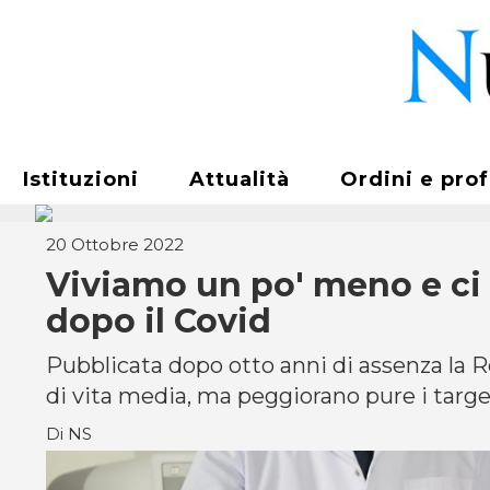
Istituzioni
Attualità
Ordini e pro
20 Ottobre 2022
Viviamo un po' meno e ci 
dopo il Covid
Pubblicata dopo otto anni di assenza la Re
di vita media, ma peggiorano pure i targ
Di NS