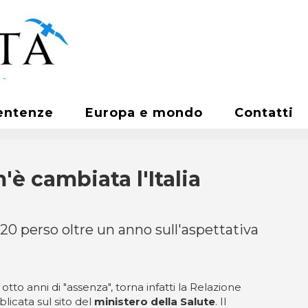
entenze
Europa e mondo
Contatti
è cambiata l'Italia
020 perso oltre un anno sull'aspettativa
tto anni di "assenza", torna infatti la Relazione
licata sul sito del
ministero della Salute
. Il