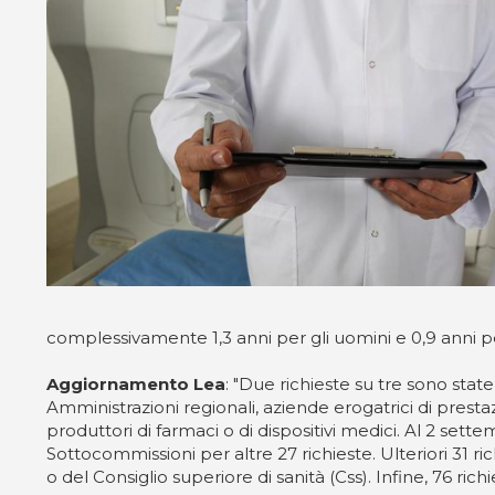
complessivamente 1,3 anni per gli uomini e 0,9 anni p
Aggiornamento Lea
: "Due richieste su tre sono state
Amministrazioni regionali, aziende erogatrici di prestaz
produttori di farmaci o di dispositivi medici. Al 2 set
Sottocommissioni per altre 27 richieste. Ulteriori 31 ri
o del Consiglio superiore di sanità (Css). Infine, 76 rich