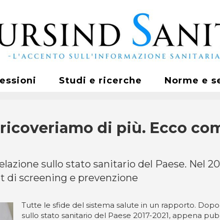
fessioni
Studi e ricerche
Norme e s
ricoveriamo di più. Ecco com'
lazione sullo stato sanitario del Paese. Nel 2
et di screening e prevenzione
Tutte le sfide del sistema salute in un rapporto. Dopo o
sullo stato sanitario del Paese 2017-2021, appena pubb