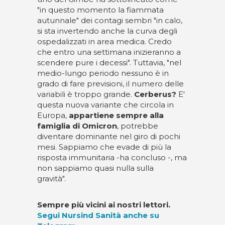
"in questo momento la fiammata
autunnale" dei contagi sembri "in calo,
si sta invertendo anche la curva degli
ospedalizzati in area medica. Credo
che entro una settimana inizieranno a
scendere pure i decessi". Tuttavia, "nel
medio-lungo periodo nessuno è in
grado di fare previsioni, il numero delle
variabili è troppo grande.
Cerberus?
E'
questa nuova variante che circola in
Europa,
appartiene sempre alla
famiglia di Omicron
, potrebbe
diventare dominante nel giro di pochi
mesi. Sappiamo che evade di più la
risposta immunitaria -ha concluso -, ma
non sappiamo quasi nulla sulla
gravità".
Sempre più vicini ai nostri lettori.
Segui Nursind Sanità anche su