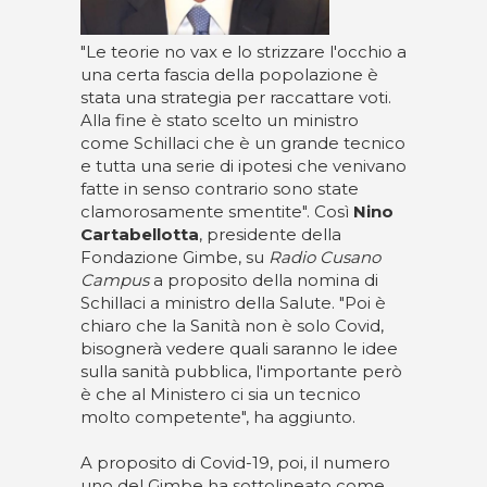
"Le teorie no vax e lo strizzare l'occhio a
una certa fascia della popolazione è
stata una strategia per raccattare voti.
Alla fine è stato scelto un ministro
come Schillaci che è un grande tecnico
e tutta una serie di ipotesi che venivano
fatte in senso contrario sono state
clamorosamente smentite". Così
Nino
Cartabellotta
, presidente della
Fondazione Gimbe, su
Radio Cusano
Campus
a proposito della nomina di
Schillaci a ministro della Salute. "Poi è
chiaro che la Sanità non è solo Covid,
bisognerà vedere quali saranno le idee
sulla sanità pubblica, l'importante però
è che al Ministero ci sia un tecnico
molto competente", ha aggiunto.
A proposito di Covid-19, poi, il numero
uno del Gimbe ha sottolineato come