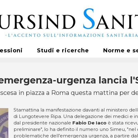
fessioni
Studi e ricerche
Norme e s
mergenza-urgenza lancia l'S
 scesa in piazza a Roma questa mattina per den
Stamattina la manifestazione davanti al ministero dell
di Lungotevere Ripa. Una delegazione dei medici e i
dal presidente nazionale
Fabio De Iaco
è stata ricev
preliminare", lo ha definito il numero uno Simeu, "nel
problematiche dell’emergenza urgenza, a partire dalla