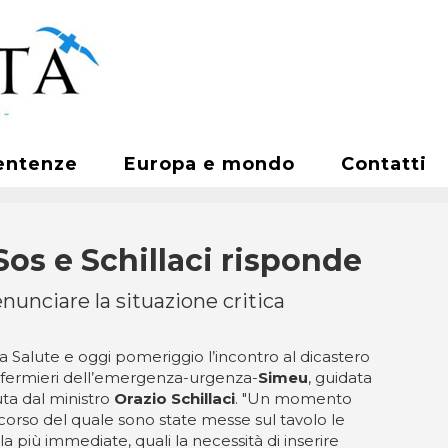
entenze
Europa e mondo
Contatti
os e Schillaci risponde
unciare la situazione critica
a Salute e oggi pomeriggio l’incontro al dicastero
nfermieri dell’emergenza-urgenza-
Simeu
, guidata
uta dal ministro
Orazio Schillaci
. "Un momento
 corso del quale sono state messe sul tavolo le
 più immediate, quali la necessità di inserire