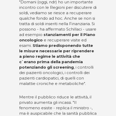
"Domani (oggi, ndr) ho un importante
incontro con le Regioni per discutere di
soldi, vediamo se riesce a recuperare
qualche fondo ad hoc. Anche se non si
tratta di soldi inseriti nella Finanziaria. Si
possono - ha affermato Schillaci - usare
ad esempio
stanziamenti per il Piano
oncologico
e recuperare visite ed
esami.
Stiamo predisponendo tutte
le misure necessarie per riprendere
a pieno regime le attività che
c`erano prima della pandemia
potenziando gli screening
, i controlli
dei pazienti oncologici, i controlli dei
pazienti cardiopatici, di quelli con
malattie croniche e metaboliche".
Mentre il pubblico riduce le attività, il
privato aumenta gli incassi. "Il
fenomeno esiste - replica il ministro -,
ma è auspicabile che la sanità pubblica