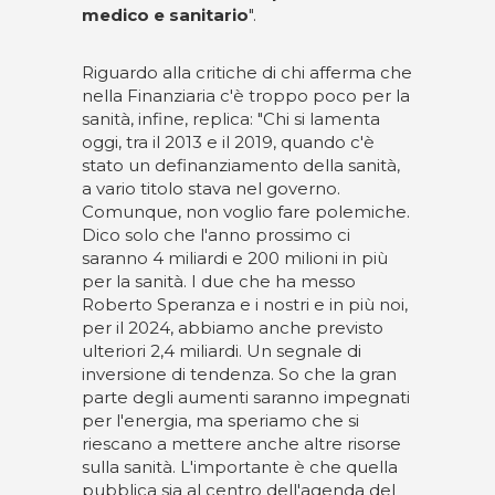
medico e sanitario
".
Riguardo alla critiche di chi afferma che
nella Finanziaria c'è troppo poco per la
sanità, infine, replica: "Chi si lamenta
oggi, tra il 2013 e il 2019, quando c'è
stato un definanziamento della sanità,
a vario titolo stava nel governo.
Comunque, non voglio fare polemiche.
Dico solo che l'anno prossimo ci
saranno 4 miliardi e 200 milioni in più
per la sanità. I due che ha messo
Roberto Speranza e i nostri e in più noi,
per il 2024, abbiamo anche previsto
ulteriori 2,4 miliardi. Un segnale di
inversione di tendenza. So che la gran
parte degli aumenti saranno impegnati
per l'energia, ma speriamo che si
riescano a mettere anche altre risorse
sulla sanità. L'importante è che quella
pubblica sia al centro dell'agenda del