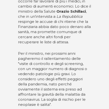
occorre far lavorare di più i medici, in
cambio di aumenti economici. Lo dice il
ministro della Salute
Orazio Schillaci
,
che in un'intervista a
La Repubblica
respinge le accuse di chi ritiene che la
Finanziaria abbia dato poco denaro alla
sanità, ma promette comunque di
cercare anche altri fondi per
recuperare le liste di attesa.
Per il ministro, nei prossimi anni
pagheremo il rallentamento delle
"visite di controllo e degli screening,
con un maggior numero di diagnosi o
vedendo patologie più gravi. Lo
considero uno degli effetti peggiori
della pandemia, nato perché
ovviamente il sistema era preso ad
affrontare la gravità della malattia da
coronavirus. La soglia di rischio per le
neoplasie è salita".