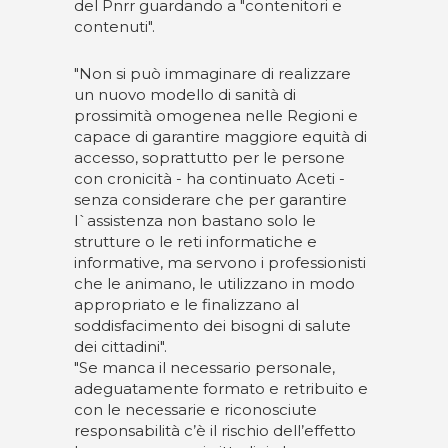
del Pnrr guardando a "contenitori e
contenuti".
"Non si può immaginare di realizzare
un nuovo modello di sanità di
prossimità omogenea nelle Regioni e
capace di garantire maggiore equità di
accesso, soprattutto per le persone
con cronicità - ha continuato Aceti -
senza considerare che per garantire
l`assistenza non bastano solo le
strutture o le reti informatiche e
informative, ma servono i professionisti
che le animano, le utilizzano in modo
appropriato e le finalizzano al
soddisfacimento dei bisogni di salute
dei cittadini".
"Se manca il necessario personale,
adeguatamente formato e retribuito e
con le necessarie e riconosciute
responsabilità c’è il rischio dell’effetto