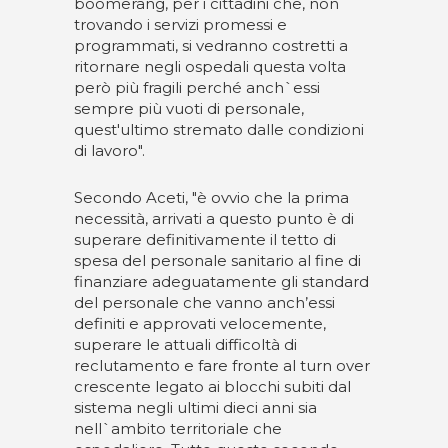
boomerang, per i cittadini che, non
trovando i servizi promessi e
programmati, si vedranno costretti a
ritornare negli ospedali questa volta
però più fragili perché anch`essi
sempre più vuoti di personale,
quest'ultimo stremato dalle condizioni
di lavoro".
Secondo Aceti, "è ovvio che la prima
necessità, arrivati a questo punto è di
superare definitivamente il tetto di
spesa del personale sanitario al fine di
finanziare adeguatamente gli standard
del personale che vanno anch’essi
definiti e approvati velocemente,
superare le attuali difficoltà di
reclutamento e fare fronte al turn over
crescente legato ai blocchi subiti dal
sistema negli ultimi dieci anni sia
nell`ambito territoriale che