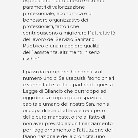
ospedaliero. Tutto questo secondo
parametri di valorizzazione
professionale, economica e di
benessere organizzativo dei
professionisti, fattori che
contribuiscono a migliorare l`attrattività
del lavoro del Servizio Sanitario
Pubblico e una maggiore qualità
dell`assistenza, altrimenti in serio
rischio".
I passi da compiere, ha concluso il
numero uno di Salutequità, "sono chiari
e vanno fatti subito a partire da questa
Legge di Bilancio che purtroppo ad
oggi dedica troppo poco spazio al
capitale umano del nostro Ssn, non si
occupa di liste di attesa e recupero
delle cure mancate, oltre al fatto di
non aver previsto alcun finanziamento
per l'aggiornamento e l'attuazione del
Piano nazionale della cronicità, uno