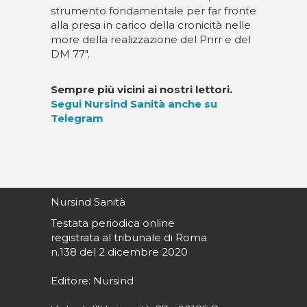
strumento fondamentale per far fronte
alla presa in carico della cronicità nelle
more della realizzazione del Pnrr e del
DM 77".
Sempre più vicini ai nostri lettori.
Segui Nursind Sanità anche su
Telegram
Nursind Sanità
Testata periodica online
registrata al tribunale di Roma
n.138 del 2 dicembre 2020
Editore: Nursind