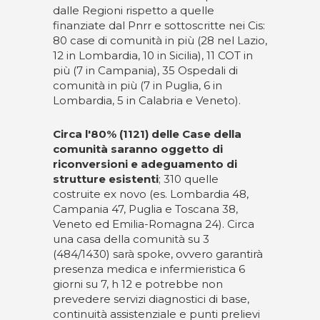
dalle Regioni rispetto a quelle
finanziate dal Pnrr e sottoscritte nei Cis:
80 case di comunità in più (28 nel Lazio,
12 in Lombardia, 10 in Sicilia), 11 COT in
più (7 in Campania), 35 Ospedali di
comunità in più (7 in Puglia, 6 in
Lombardia, 5 in Calabria e Veneto).
Circa l'80% (1121) delle Case della
comunità saranno oggetto di
riconversioni e adeguamento di
strutture esistenti
; 310 quelle
costruite ex novo (es. Lombardia 48,
Campania 47, Puglia e Toscana 38,
Veneto ed Emilia-Romagna 24). Circa
una casa della comunità su 3
(484/1430) sarà spoke, ovvero garantirà
presenza medica e infermieristica 6
giorni su 7, h 12 e potrebbe non
prevedere servizi diagnostici di base,
continuità assistenziale e punti prelievi