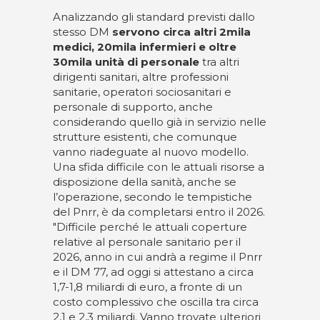
Analizzando gli standard previsti dallo
stesso DM
servono circa altri 2mila
medici, 20mila infermieri e oltre
30mila unità di personale
tra altri
dirigenti sanitari, altre professioni
sanitarie, operatori sociosanitari e
personale di supporto, anche
considerando quello già in servizio nelle
strutture esistenti, che comunque
vanno riadeguate al nuovo modello.
Una sfida difficile con le attuali risorse a
disposizione della sanità, anche se
l’operazione, secondo le tempistiche
del Pnrr, è da completarsi entro il 2026.
"Difficile perché le attuali coperture
relative al personale sanitario per il
2026, anno in cui andrà a regime il Pnrr
e il DM 77, ad oggi si attestano a circa
1,7-1,8 miliardi di euro, a fronte di un
costo complessivo che oscilla tra circa
2,1 e 2,3 miliardi. Vanno trovate ulteriori