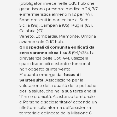
(obbligatori invece nelle CdC hub che
garantiscono presenza medica h 24, 7/7
e infermieristica almeno h 12 per 7/7).
Sono presenti in particolare al Sud:
Sicilia (98), Campania (85), Puglia (65),
Calabria (47).
Veneto, Lombardia, Piemonte, Umbria
avranno solo CdC hub.
Gli ospedali di comunità edificati da
zero saranno circa 1 su 5
(94/435). La
prevalenza delle Cot, 441, utilizzerà
spazi disponibili esistenti e funzionali
non oggetto di intervento.
E' quanto emerge dal
focus di
Salutequità
, Associazione per la
valutazione della qualità delle politiche
per la salute, che nella sua terza analisi
"Pnrr e cronicità: Assistenza territoriale
e Personale sociosanitario" accende un
riflettore sulla riforma dell’assistenza
territoriale delineata dalla Missione 6