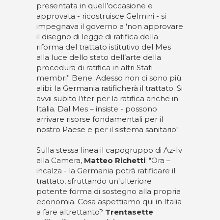
presentata in quell’occasione e
approvata - ricostruisce Gelmini - si
impegnava il governo a 'non approvare
il disegno di legge di ratifica della
riforma del trattato istitutivo del Mes
alla luce dello stato dell’arte della
procedura di ratifica in altri Stati
membri’' Bene. Adesso non ci sono più
alibi: la Germania ratificherà il trattato. Si
avvii subito l’iter per la ratifica anche in
Italia. Dal Mes – insiste - possono
arrivare risorse fondamentali per il
nostro Paese e per il sistema sanitario".
Sulla stessa linea il capogruppo di Az-Iv
alla Camera,
Matteo Richetti
: "Ora –
incalza - la Germania potrà ratificare il
trattato, sfruttando un'ulteriore
potente forma di sostegno alla propria
economia. Cosa aspettiamo qui in Italia
a fare altrettanto?
Trentasette