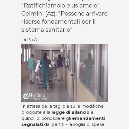
"Ratifichiamolo e usiamolo"
Gelmini (Az): "Possono arrivare
risorse fondamentali per il
sistema sanitario"
Di Pa.Al.
In attesa della tagliola sulle modifiche
proposte alla
legge di Bilancio
e,
quindi, di conoscere gli
emendamenti
segnalati
dai partiti - la soglia di spesa