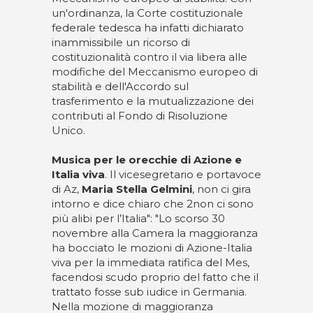
un'ordinanza, la Corte costituzionale
federale tedesca ha infatti dichiarato
inammissibile un ricorso di
costituzionalità contro il via libera alle
modifiche del Meccanismo europeo di
stabilità e dell'Accordo sul
trasferimento e la mutualizzazione dei
contributi al Fondo di Risoluzione
Unico.
Musica per le orecchie di Azione e
Italia viva
. Il vicesegretario e portavoce
di Az,
Maria Stella Gelmini
, non ci gira
intorno e dice chiaro che 2non ci sono
più alibi per l’Italia": "Lo scorso 30
novembre alla Camera la maggioranza
ha bocciato le mozioni di Azione-Italia
viva per la immediata ratifica del Mes,
facendosi scudo proprio del fatto che il
trattato fosse sub iudice in Germania.
Nella mozione di maggioranza