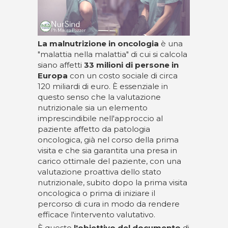
La malnutrizione in oncologia
è una
"malattia nella malattia" di cui si calcola
siano affetti
33 milioni di persone in
Europa
con un costo sociale di circa
120 miliardi di euro. È essenziale in
questo senso che la valutazione
nutrizionale sia un elemento
imprescindibile nell'approccio al
paziente affetto da patologia
oncologica, già nel corso della prima
visita e che sia garantita una presa in
carico ottimale del paziente, con una
valutazione proattiva dello stato
nutrizionale, subito dopo la prima visita
oncologica o prima di iniziare il
percorso di cura in modo da rendere
efficace l'intervento valutativo.
È questo
l'obiettivo del documento
di