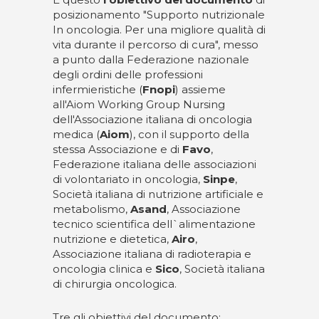
posizionamento "Supporto nutrizionale
In oncologia. Per una migliore qualità di
vita durante il percorso di cura", messo
a punto dalla Federazione nazionale
degli ordini delle professioni
infermieristiche (
Fnopi
) assieme
all'Aiom Working Group Nursing
dell'Associazione italiana di oncologia
medica (
Aiom
), con il supporto della
stessa Associazione e di
Favo
,
Federazione italiana delle associazioni
di volontariato in oncologia,
Sinpe
,
Società italiana di nutrizione artificiale e
metabolismo,
Asand
, Associazione
tecnico scientifica dell`alimentazione
nutrizione e dietetica,
Airo
,
Associazione italiana di radioterapia e
oncologia clinica e
Sico
, Società italiana
di chirurgia oncologica.
Tre gli obiettivi del documento: