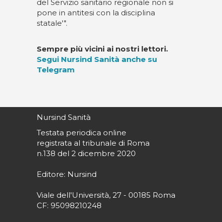
del Servizio sanitario regionale non si
pone in antitesi con la disciplina
statale'".
Sempre più vicini ai nostri lettori.
Segui Nursind Sanità anche su
Telegram
Nursind Sanità
Testata periodica online
registrata al tribunale di Roma
n.138 del 2 dicembre 2020
Editore: Nursind
Viale dell'Università, 27 - 00185 Roma
CF: 95098210248