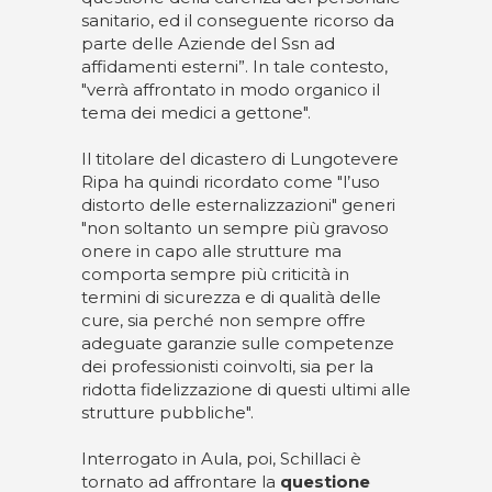
sanitario, ed il conseguente ricorso da
parte delle Aziende del Ssn ad
affidamenti esterni”. In tale contesto,
"verrà affrontato in modo organico il
tema dei medici a gettone".
Il titolare del dicastero di Lungotevere
Ripa ha quindi ricordato come "l’uso
distorto delle esternalizzazioni" generi
"non soltanto un sempre più gravoso
onere in capo alle strutture ma
comporta sempre più criticità in
termini di sicurezza e di qualità delle
cure, sia perché non sempre offre
adeguate garanzie sulle competenze
dei professionisti coinvolti, sia per la
ridotta fidelizzazione di questi ultimi alle
strutture pubbliche".
Interrogato in Aula, poi, Schillaci è
tornato ad affrontare la
questione