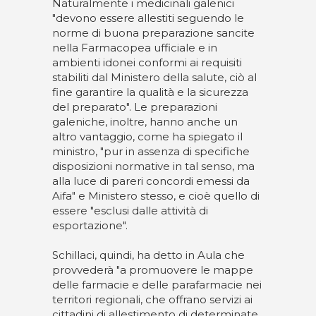
Naturalmente i medicinali galenici
"devono essere allestiti seguendo le
norme di buona preparazione sancite
nella Farmacopea ufficiale e in
ambienti idonei conformi ai requisiti
stabiliti dal Ministero della salute, ciò al
fine garantire la qualità e la sicurezza
del preparato". Le preparazioni
galeniche, inoltre, hanno anche un
altro vantaggio, come ha spiegato il
ministro, "pur in assenza di specifiche
disposizioni normative in tal senso, ma
alla luce di pareri concordi emessi da
Aifa" e Ministero stesso, e cioè quello di
essere "esclusi dalle attività di
esportazione".
Schillaci, quindi, ha detto in Aula che
provvederà "a promuovere le mappe
delle farmacie e delle parafarmacie nei
territori regionali, che offrano servizi ai
cittadini di allestimento di determinate