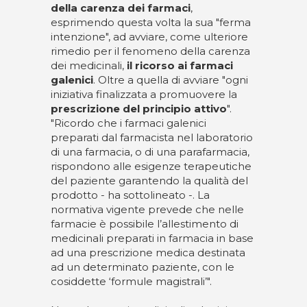
della carenza dei farmaci
,
esprimendo questa volta la sua "ferma
intenzione", ad avviare, come ulteriore
rimedio per il fenomeno della carenza
dei medicinali,
il ricorso ai farmaci
galenici
. Oltre a quella di avviare "ogni
iniziativa finalizzata a promuovere la
prescrizione del principio attivo
".
"Ricordo che i farmaci galenici
preparati dal farmacista nel laboratorio
di una farmacia, o di una parafarmacia,
rispondono alle esigenze terapeutiche
del paziente garantendo la qualità del
prodotto - ha sottolineato -. La
normativa vigente prevede che nelle
farmacie è possibile l’allestimento di
medicinali preparati in farmacia in base
ad una prescrizione medica destinata
ad un determinato paziente, con le
cosiddette ‘formule magistrali’".