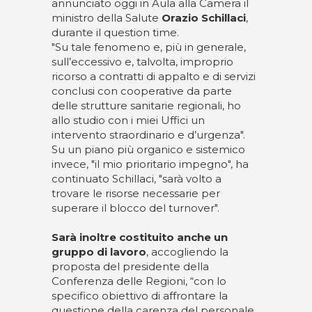
annunciato oggi in Aula alla Camera il
ministro della Salute
Orazio Schillaci
,
durante il question time.
"Su tale fenomeno e, più in generale,
sull’eccessivo e, talvolta, improprio
ricorso a contratti di appalto e di servizi
conclusi con cooperative da parte
delle strutture sanitarie regionali, ho
allo studio con i miei Uffici un
intervento straordinario e d’urgenza".
Su un piano più organico e sistemico
invece, "il mio prioritario impegno", ha
continuato Schillaci, "sarà volto a
trovare le risorse necessarie per
superare il blocco del turnover".
Sarà inoltre costituito anche un
gruppo di lavoro
, accogliendo la
proposta del presidente della
Conferenza delle Regioni, “con lo
specifico obiettivo di affrontare la
questione della carenza del personale