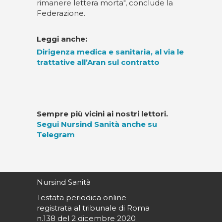
rimanere lettera morta", conclude la
Federazione.
Leggi anche:
Dirigenza medica e sanitaria, al via le
trattative all’Aran sul contratto
Sempre più vicini ai nostri lettori.
Segui Nursind Sanità anche su
Telegram
Nursind Sanità
Testata periodica online
registrata al tribunale di Roma
n.138 del 2 dicembre 2020