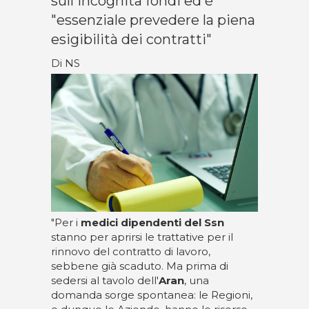
sull'incognita fondi ed è
"essenziale prevedere la piena
esigibilità dei contratti"
Di NS
"Per i
medici dipendenti del Ssn
stanno per aprirsi le trattative per il
rinnovo del contratto di lavoro,
sebbene già scaduto. Ma prima di
sedersi al tavolo dell'
Aran
, una
domanda sorge spontanea: le Regioni,