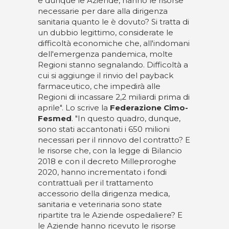
e dunque le Aziende, hanno le risorse
necessarie per dare alla dirigenza
sanitaria quanto le è dovuto? Si tratta di
un dubbio legittimo, considerate le
difficoltà economiche che, all'indomani
dell'emergenza pandemica, molte
Regioni stanno segnalando. Difficoltà a
cui si aggiunge il rinvio del payback
farmaceutico, che impedirà alle
Regioni di incassare 2,2 miliardi prima di
aprile". Lo scrive la
Federazione Cimo-
Fesmed
. "In questo quadro, dunque,
sono stati accantonati i 650 milioni
necessari per il rinnovo del contratto? E
le risorse che, con la legge di Bilancio
2018 e con il decreto Milleproroghe
2020, hanno incrementato i fondi
contrattuali per il trattamento
accessorio della dirigenza medica,
sanitaria e veterinaria sono state
ripartite tra le Aziende ospedaliere? E
le Aziende hanno ricevuto le risorse