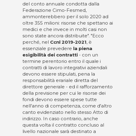
del conto annuale condotta dalla
Federazione Cimo-Fesmed,
ammonterebbero per il solo 2020 ad
oltre 355 milioni: risorse che spettano ai
medici e che invece in molti casi non
sono state ancora distribuite". "Ecco
perché, nel
Ccnl 2019-2021
, è
essenziale prevedere
la piena
esigibilità dei contratti
- con un
termine perentorio entro il quale i
contratti di lavoro integrativi aziendali
devono essere stipulati, pena la
responsabilità erariale diretta del
direttore generale - ed il rafforzamento
della previsione per cui le risorse dei
fondi devono essere spese tutte
nell'anno di competenza, come d'altro
canto evidenziato nello stesso Atto di
indirizzo. In caso contrario, anche
questa volta il contratto concluso al
livello nazionale sarà destinato a