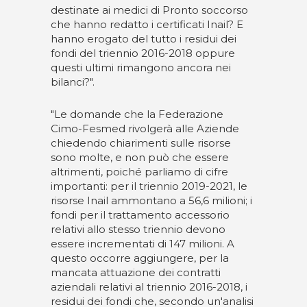
destinate ai medici di Pronto soccorso
che hanno redatto i certificati Inail? E
hanno erogato del tutto i residui dei
fondi del triennio 2016-2018 oppure
questi ultimi rimangono ancora nei
bilanci?".
"Le domande che la Federazione
Cimo-Fesmed rivolgerà alle Aziende
chiedendo chiarimenti sulle risorse
sono molte, e non può che essere
altrimenti, poiché parliamo di cifre
importanti: per il triennio 2019-2021, le
risorse Inail ammontano a 56,6 milioni; i
fondi per il trattamento accessorio
relativi allo stesso triennio devono
essere incrementati di 147 milioni. A
questo occorre aggiungere, per la
mancata attuazione dei contratti
aziendali relativi al triennio 2016-2018, i
residui dei fondi che, secondo un'analisi