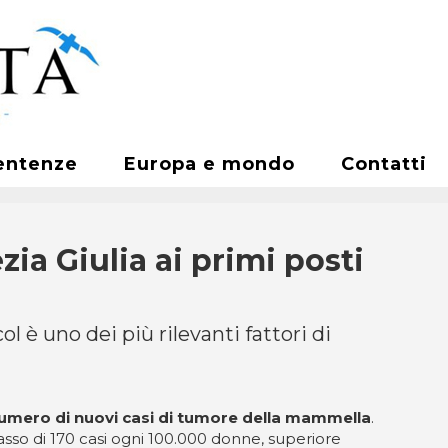
entenze
Europa e mondo
Contatti
zia Giulia ai primi posti
ol è uno dei più rilevanti fattori di
er numero di nuovi casi di tumore della mammella
.
sso di 170 casi ogni 100.000 donne, superiore