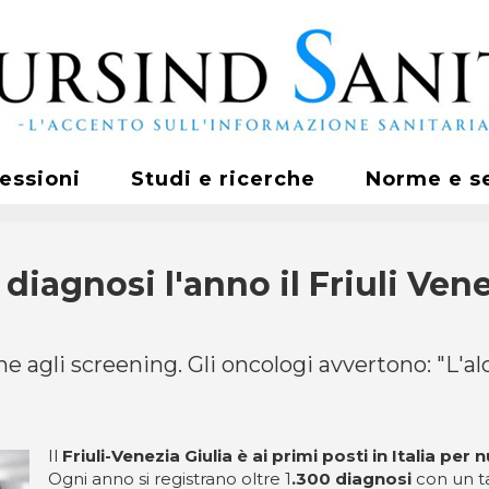
fessioni
Studi e ricerche
Norme e s
iagnosi l'anno il Friuli Vene
e agli screening. Gli oncologi avvertono: "L'alc
Il
Friuli-Venezia Giulia è ai primi posti in Italia p
Ogni anno si registrano oltre 1
.300 diagnosi
con un ta