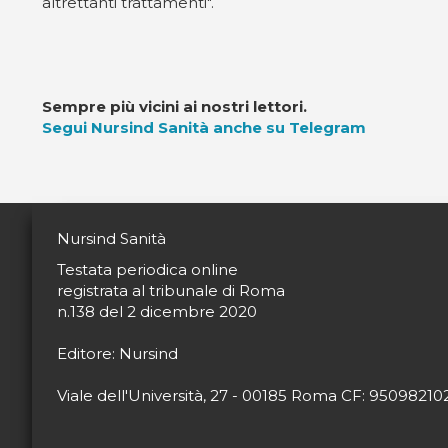
altrettanti trattamenti".
Sempre più vicini ai nostri lettori.
Segui Nursind Sanità anche su Telegram
Nursind Sanità
Testata periodica online
registrata al tribunale di Roma
n.138 del 2 dicembre 2020
Editore: Nursind
Viale dell'Università, 27 - 00185 Roma CF: 9509821