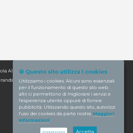
ola Alagia direttore@nursindsanita.it
🍪 Questo sito utilizza i cookies
indsanita.it
Utilizziamo i cookies. Alcuni sono essenziali
per il funzionamento di questo sito web;
altri ci permettono di migliorare i servizi e
l'esperienza utente oppure di fornire
pubblicità. Utilizzando questo sito, autorizzi
l'uso dei cookies da parte nostra.
Maggiori
informazioni
Accetta
Impostazioni