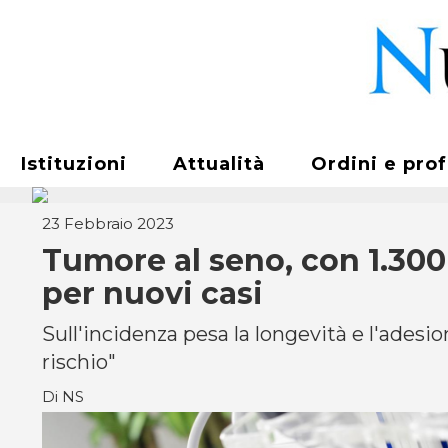
Istituzioni
Attualità
Ordini e pro
23 Febbraio 2023
Tumore al seno, con 1.300 d
per nuovi casi
Sull'incidenza pesa la longevità e l'adesion
rischio"
Di NS