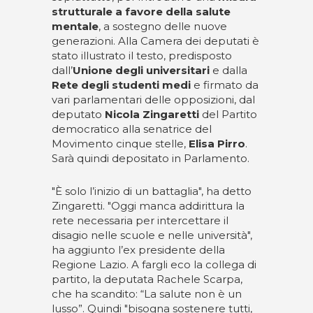
strutturale a favore della salute
mentale
, a sostegno delle nuove
generazioni. Alla Camera dei deputati è
stato illustrato il testo, predisposto
dall’
Unione degli universitari
e dalla
Rete degli studenti medi
e firmato da
vari parlamentari delle opposizioni, dal
deputato
Nicola Zingaretti
del Partito
democratico alla senatrice del
Movimento cinque stelle,
Elisa Pirro
.
Sarà quindi depositato in Parlamento.
"È solo l’inizio di un battaglia", ha detto
Zingaretti. "Oggi manca addirittura la
rete necessaria per intercettare il
disagio nelle scuole e nelle università",
ha aggiunto l’ex presidente della
Regione Lazio. A fargli eco la collega di
partito, la deputata Rachele Scarpa,
che ha scandito: “La salute non è un
lusso”. Quindi "bisogna sostenere tutti,