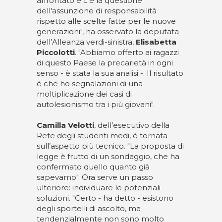
affrontato e c’è la questione
dell'assunzione di responsabilità
rispetto alle scelte fatte per le nuove
generazioni", ha osservato la deputata
dell’Alleanza verdi-sinistra,
Elisabetta
Piccolotti
. "Abbiamo offerto ai ragazzi
di questo Paese la precarietà in ogni
senso - è stata la sua analisi -. Il risultato
è che ho segnalazioni di una
moltiplicazione dei casi di
autolesionismo tra i più giovani".
Camilla Velotti
, dell’esecutivo della
Rete degli studenti medi, è tornata
sull’aspetto più tecnico. "La proposta di
legge è frutto di un sondaggio, che ha
confermato quello quanto già
sapevamo". Ora serve un passo
ulteriore: individuare le potenziali
soluzioni. "Certo - ha detto - esistono
degli sportelli di ascolto, ma
tendenzialmente non sono molto