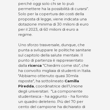
perché oggi solo chi se lo può
permettere ha la possibilità di curarsi”.
Solo per la copertura dei costi della
proposta di legge, viene indicata una
dotazione minima di 30 milioni di euro
per il 2023, di 60 milioni di euro a
regime.
Uno sforzo trasversale, dunque, che
punta a sviluppare le politiche sanitarie
sul capitolo della salute mentale. Il
punto di partenza è rappresentato
dalla
ricerca
"Chiedimi come sto", che
ha coinvolto migliaia di studenti in Italia.
"Abbiamo ottenuto quasi 30mila
risposte", ha sottolineato
Camilla
Piredda
, coordinatrice dell’Unione
degli universitari. "La componente
studentesca - ha aggiunto - ha fornito
un quadro deleterio. Più del 70 per
cento del campione ha dichiarato di