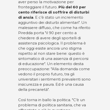
aver perso la motivazione per
fronteggiare il futuro.
Più del 60 per
cento riferisce di soffrire di disturbi
di ansia
. E c’è stato un incremento
aggiuntivo dei disturbi alimentari". Un
malessere diffuso, che come ha riferito
Piredda porta "il 90 per cento a
chiedere di avere degli sportelli di
assistenza psicologica. Il problema è
che oggi esiste ancora uno stigma
rispetto al non stare bene: questo è
sintomatico di una assenza di percorsi
di educazione". Un elemento desta
preoccupazione: "Alla domanda come
vedono il proprio futuro, tra gli
universitari i sentimenti prevalenti sono
insicurezza e paura. Ed è una causa
della precarietà".
Così torna in ballo la politica. "C’è un
problema di politica sanitaria, che va