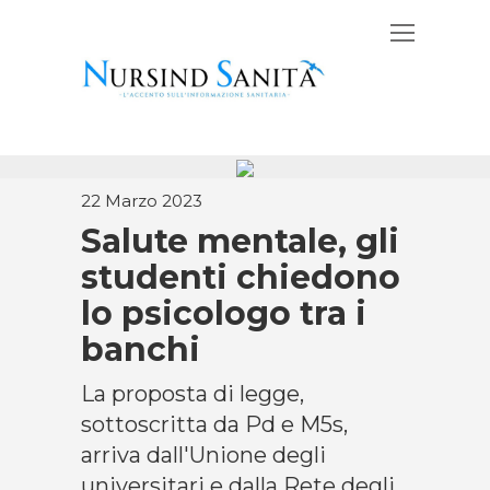
22 Marzo 2023
Salute mentale, gli
studenti chiedono
lo psicologo tra i
banchi
La proposta di legge,
sottoscritta da Pd e M5s,
arriva dall'Unione degli
universitari e dalla Rete degli