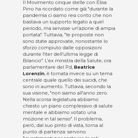
Il Movimento cinque stelle con Elisa
Pirro ha ricordato come già "durante la
pandemia ci siamo resi conto che non
bastava un supporto legato a quel
periodo, ma servisse un'azione di ampia
portata". Tuttavia, "le proposte non
sono state approvate, nonostante lo
sforzo compiuto dalle opposizioni
durante l'iter dell'ultima legge di
Bilancio". L’ex ministra della Salute, ora
parlamentare del Pd,
Beatrice
Lorenzin
, è tornata invece su un tema
centrale quale quello dei suicidi, che
sono in aumento. Tuttavia, secondo la
sua visione, "non siamo all'anno zero.
Nella scorsa legislatura abbiamo
chiesto un piano complessivo di salute
mentale e abbiamo votato una
mozione in tal senso". Il problema,
però, dal suo pinto di vista, torna al
punto di partenza: servono