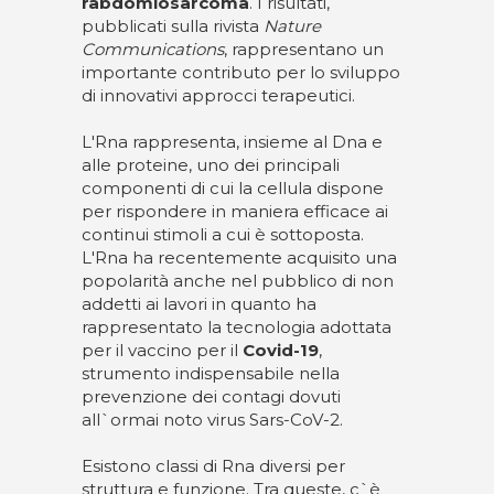
rabdomiosarcoma
. I risultati,
pubblicati sulla rivista
Nature
Communications
, rappresentano un
importante contributo per lo sviluppo
di innovativi approcci terapeutici.
L'Rna rappresenta, insieme al Dna e
alle proteine, uno dei principali
componenti di cui la cellula dispone
per rispondere in maniera efficace ai
continui stimoli a cui è sottoposta.
L'Rna ha recentemente acquisito una
popolarità anche nel pubblico di non
addetti ai lavori in quanto ha
rappresentato la tecnologia adottata
per il vaccino per il
Covid-19
,
strumento indispensabile nella
prevenzione dei contagi dovuti
all`ormai noto virus Sars-CoV-2.
Esistono classi di Rna diversi per
struttura e funzione. Tra queste, c`è