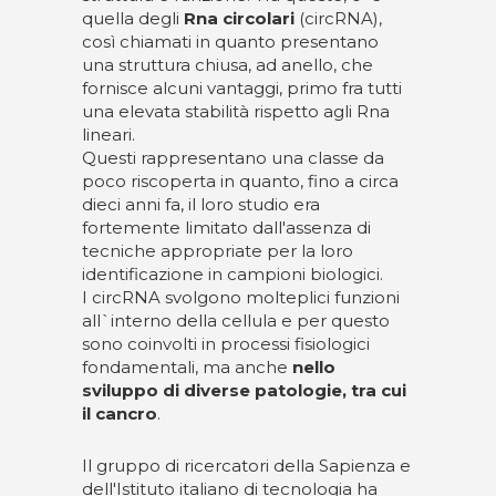
quella degli
Rna circolari
(circRNA),
così chiamati in quanto presentano
una struttura chiusa, ad anello, che
fornisce alcuni vantaggi, primo fra tutti
una elevata stabilità rispetto agli Rna
lineari.
Questi rappresentano una classe da
poco riscoperta in quanto, fino a circa
dieci anni fa, il loro studio era
fortemente limitato dall'assenza di
tecniche appropriate per la loro
identificazione in campioni biologici.
I circRNA svolgono molteplici funzioni
all`interno della cellula e per questo
sono coinvolti in processi fisiologici
fondamentali, ma anche
nello
sviluppo di diverse patologie, tra cui
il cancro
.
Il gruppo di ricercatori della Sapienza e
dell'Istituto italiano di tecnologia ha