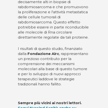
decisamente alti in biopsie di
rabdomiosarcoma e che promuovono
la proliferazione e l'attività metastatica
delle cellule tumorali di
rabdomiosarcoma. Questo effetto
potrebbe essere in parte riconducibile
alle molecole di Rna circolare
direttamente regolate da tali proteine.
I risultati di questo studio, finanziato
dalla
Fondazione Airc
, rappresentano
un prezioso contributo per la
comprensione dei meccanismi
molecolari alla base di questo tumore
e per lo sviluppo di nuovi approcci
terapeutici laddove le strategie
tradizionali hanno fallito.
Sempre più vicini ai nostri lettori.
Segui Nursind Sanità anche su