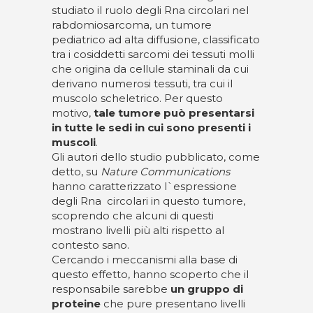
studiato il ruolo degli Rna circolari nel
rabdomiosarcoma, un tumore
pediatrico ad alta diffusione, classificato
tra i cosiddetti sarcomi dei tessuti molli
che origina da cellule staminali da cui
derivano numerosi tessuti, tra cui il
muscolo scheletrico. Per questo
motivo,
tale tumore può presentarsi
in tutte le sedi in cui sono presenti i
muscoli
.
Gli autori dello studio pubblicato, come
detto, su
Nature Communications
hanno caratterizzato l`espressione
degli Rna circolari in questo tumore,
scoprendo che alcuni di questi
mostrano livelli più alti rispetto al
contesto sano.
Cercando i meccanismi alla base di
questo effetto, hanno scoperto che il
responsabile sarebbe
un gruppo di
proteine
che pure presentano livelli