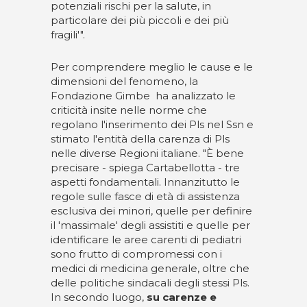
potenziali rischi per la salute, in
particolare dei più piccoli e dei più
fragili'".
Per comprendere meglio le cause e le
dimensioni del fenomeno, la
Fondazione Gimbe ha analizzato le
criticità insite nelle norme che
regolano l'inserimento dei Pls nel Ssn e
stimato l'entità della carenza di Pls
nelle diverse Regioni italiane. "È bene
precisare - spiega Cartabellotta - tre
aspetti fondamentali. Innanzitutto le
regole sulle fasce di età di assistenza
esclusiva dei minori, quelle per definire
il 'massimale' degli assistiti e quelle per
identificare le aree carenti di pediatri
sono frutto di compromessi con i
medici di medicina generale, oltre che
delle politiche sindacali degli stessi Pls.
In secondo luogo,
su carenze e