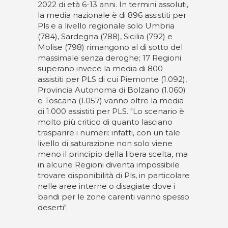
2022 di età 6-13 anni. In termini assoluti,
la media nazionale è di 896 assistiti per
Pls e a livello regionale solo Umbria
(784), Sardegna (788), Sicilia (792) e
Molise (798) rimangono al di sotto del
massimale senza deroghe; 17 Regioni
superano invece la media di 800
assistiti per PLS di cui Piemonte (1.092),
Provincia Autonoma di Bolzano (1.060)
e Toscana (1.057) vanno oltre la media
di 1.000 assistiti per PLS. "Lo scenario è
molto più critico di quanto lasciano
trasparire i numeri: infatti, con un tale
livello di saturazione non solo viene
meno il principio della libera scelta, ma
in alcune Regioni diventa impossibile
trovare disponibilità di Pls, in particolare
nelle aree interne o disagiate dove i
bandi per le zone carenti vanno spesso
deserti".