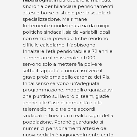
sincronia per bilanciare pensionamenti
attesi e borse di studio per la scuola di
specializzazione. Ma rimane
fortemente condizionata sia da miopi
politiche sindacali, sia da variabili locali
non sempre prevedibili che rendono
difficile calcolarne il fabbisogno.
Innalzare l'età pensionabile a 72 anni e
aumentare il massimale a 1.000
servono solo a mettere 'la polvere
sotto il tappeto' e non a risolvere il
grave problema della carenza dei Pls.
In tal senso servono un'adeguata
programmazione, modelli organizzativi
che puntino sul lavoro di team, grazie
anche alle Case di comunità e alla
telemedicina, oltre che accordi
sindacali in linea con i reali bisogni della
popolazione. Perché guardando ai
numeri di pensionamenti attesi e dei
nuovi pediatri è ragionevolmente certo