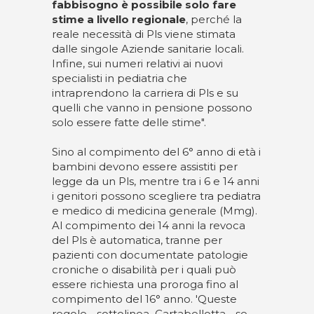
fabbisogno è possibile solo fare
stime a livello regionale
, perché la
reale necessità di Pls viene stimata
dalle singole Aziende sanitarie locali.
Infine, sui numeri relativi ai nuovi
specialisti in pediatria che
intraprendono la carriera di Pls e su
quelli che vanno in pensione possono
solo essere fatte delle stime".
Sino al compimento del 6° anno di età i
bambini devono essere assistiti per
legge da un Pls, mentre tra i 6 e 14 anni
i genitori possono scegliere tra pediatra
e medico di medicina generale (Mmg).
Al compimento dei 14 anni la revoca
del Pls è automatica, tranne per
pazienti con documentate patologie
croniche o disabilità per i quali può
essere richiesta una proroga fino al
compimento del 16° anno. 'Queste
regole - sottolinea Cartabellotta - se