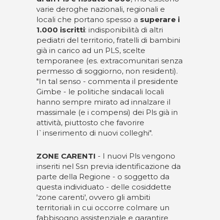
varie deroghe nazionali, regionali e
locali che portano spesso a
superare i
1.000 iscritti
: indisponibilità di altri
pediatri del territorio, fratelli di bambini
già in carico ad un PLS, scelte
temporanee (es. extracomunitari senza
permesso di soggiorno, non residenti).
"In tal senso - commenta il presidente
Gimbe - le politiche sindacali locali
hanno sempre mirato ad innalzare il
massimale (e i compensi) dei Pls già in
attività, piuttosto che favorire
l`inserimento di nuovi colleghi".
ZONE CARENTI
- I nuovi Pls vengono
inseriti nel Ssn previa identificazione da
parte della Regione - o soggetto da
questa individuato - delle cosiddette
'zone carenti', ovvero gli ambiti
territoriali in cui occorre colmare un
fabbisogno assistenziale e garantire