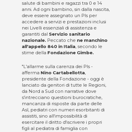
salute di bambini e ragazzi tra 0 e 14
anni. Ad ogni bambino, sin dalla nascita,
deve essere assegnato un Pls per
accedere a servizi e prestazioni inclusi
nei Livelli essenziali di assistenza e
garantiti dal
Servizio sanitario
nazionale.
Peccato che
ne manchino
all'appello 840 in Italia
, secondo le
stime della
Fondazione Gimbe.
"L'allarme sulla carenza dei Pls -
afferma
Nino Cartabellotta
,
presidente della Fondazione - oggi è
lanciato da genitori di tutte le Regioni,
da Nord a Sud con narrative dove
s'intrecciano questioni burocratiche,
mancanza di risposte da parte delle
Asl, pediatri con numeri esorbitanti di
assistiti, sino all'impossibilità di
esercitare il diritto d'iscrivere i propri
figli al pediatra di famiglia con