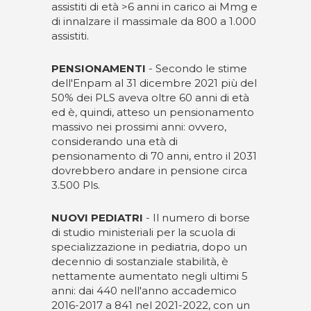
assistiti di età >6 anni in carico ai Mmg e
di innalzare il massimale da 800 a 1.000
assistiti.
PENSIONAMENTI
- Secondo le stime
dell'Enpam al 31 dicembre 2021 più del
50% dei PLS aveva oltre 60 anni di età
ed è, quindi, atteso un pensionamento
massivo nei prossimi anni: ovvero,
considerando una età di
pensionamento di 70 anni, entro il 2031
dovrebbero andare in pensione circa
3.500 Pls.
NUOVI PEDIATRI
- Il numero di borse
di studio ministeriali per la scuola di
specializzazione in pediatria, dopo un
decennio di sostanziale stabilità, è
nettamente aumentato negli ultimi 5
anni: dai 440 nell'anno accademico
2016-2017 a 841 nel 2021-2022, con un