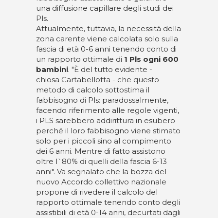
una diffusione capillare degli studi dei
Pls.
Attualmente, tuttavia, la necessità della
zona carente viene calcolata solo sulla
fascia di età 0-6 anni tenendo conto di
un rapporto ottimale di
1 Pls ogni 600
bambini
. "È del tutto evidente -
chiosa Cartabellotta - che questo
metodo di calcolo sottostima il
fabbisogno di Pls: paradossalmente,
facendo riferimento alle regole vigenti,
i PLS sarebbero addirittura in esubero
perché il loro fabbisogno viene stimato
solo per i piccoli sino al compimento
dei 6 anni. Mentre di fatto assistono
oltre l`80% di quelli della fascia 6-13
anni". Va segnalato che la bozza del
nuovo Accordo collettivo nazionale
propone di rivedere il calcolo del
rapporto ottimale tenendo conto degli
assistibili di età 0-14 anni, decurtati dagli