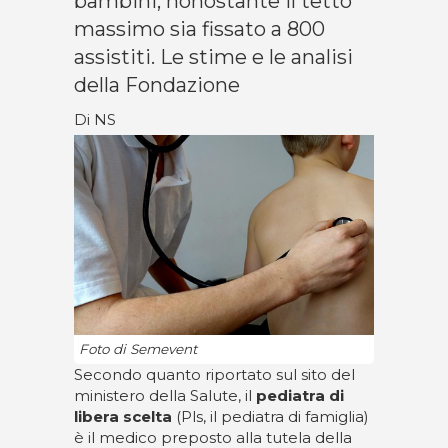
bambini, nonostante il tetto
massimo sia fissato a 800
assistiti. Le stime e le analisi
della Fondazione
Di NS
Foto di Semevent
Secondo quanto riportato sul sito del
ministero della Salute, il
pediatra di
libera scelta
(Pls, il pediatra di famiglia)
è il medico preposto alla tutela della