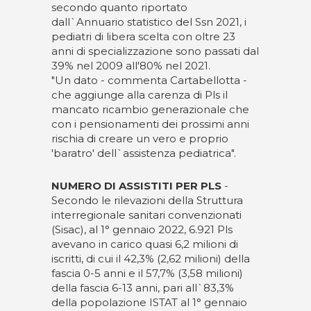
secondo quanto riportato
dall`Annuario statistico del Ssn 2021, i
pediatri di libera scelta con oltre 23
anni di specializzazione sono passati dal
39% nel 2009 all'80% nel 2021.
"Un dato - commenta Cartabellotta -
che aggiunge alla carenza di Pls il
mancato ricambio generazionale che
con i pensionamenti dei prossimi anni
rischia di creare un vero e proprio
'baratro' dell`assistenza pediatrica".
NUMERO DI ASSISTITI PER PLS
-
Secondo le rilevazioni della Struttura
interregionale sanitari convenzionati
(Sisac), al 1° gennaio 2022, 6.921 Pls
avevano in carico quasi 6,2 milioni di
iscritti, di cui il 42,3% (2,62 milioni) della
fascia 0-5 anni e il 57,7% (3,58 milioni)
della fascia 6-13 anni, pari all`83,3%
della popolazione ISTAT al 1° gennaio