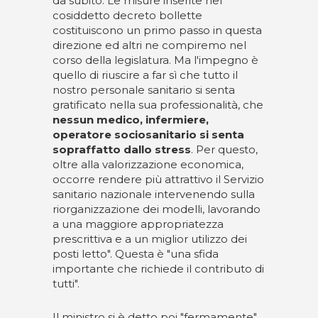
da subito. Le misure inserite nel
cosiddetto decreto bollette
costituiscono un primo passo in questa
direzione ed altri ne compiremo nel
corso della legislatura. Ma l'impegno è
quello di riuscire a far sì che tutto il
nostro personale sanitario si senta
gratificato nella sua professionalità, che
nessun medico, infermiere,
operatore sociosanitario si senta
sopraffatto dallo stress
. Per questo,
oltre alla valorizzazione economica,
occorre rendere più attrattivo il Servizio
sanitario nazionale intervenendo sulla
riorganizzazione dei modelli, lavorando
a una maggiore appropriatezza
prescrittiva e a un miglior utilizzo dei
posti letto". Questa è "una sfida
importante che richiede il contributo di
tutti".
Il ministro si è detto poi "fermamente"