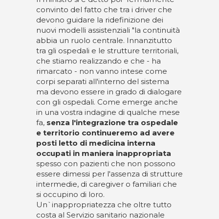
convinto del fatto che tra i driver che
devono guidare la ridefinizione dei
nuovi modelli assistenziali "la continuità
abbia un ruolo centrale. Innanzitutto
tra gli ospedali e le strutture territoriali,
che stiamo realizzando e che - ha
rimarcato - non vanno intese come
corpi separati all'interno del sistema
ma devono essere in grado di dialogare
con gli ospedali. Come emerge anche
in una vostra indagine di qualche mese
fa,
senza l'integrazione tra ospedale
e territorio continueremo ad avere
posti letto di medicina interna
occupati in maniera inappropriata
spesso con pazienti che non possono
essere dimessi per l'assenza di strutture
intermedie, di caregiver o familiari che
si occupino di loro.
Un`inappropriatezza che oltre tutto
costa al Servizio sanitario nazionale