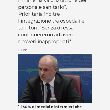
rimane "la valorizzazione del
personale sanitario".
Prioritaria inoltre
l'integrazione tra ospedali e
territori: "Senza di essa
continueremo ad avere
ricoveri inappropriati"
Di NS
"
Il 50% di medici e infermieri
che