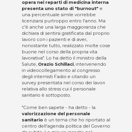
opera nei
reparti di medicina interna
presenta uno stato di "burnout"
e
una percentuale simile vorrebbe
licenziarsi purtroppo entro l'anno. Ma
c'è anche una larga maggioranza che
dichiara di sentirsi gratificata dal proprio
lavoro con i pazienti e di aver,
nonostante tutto, realizzato molte cose
buone nel corso della propria vita
lavorativa". Lo ha detto il ministro della
Salute,
Orazio Schillaci
, intervenendo
in videocollegamento al congresso
degli internisti Fadoi e citando un
survey presentata nel corso dei lavori
relativa allo stress cui il personale
sanitario è sottoposto.
"Come ben sapete - ha detto - la
valorizzazione del personale
sanitario
è un tema che ho riportato al
centro dell'agenda politica del Governo