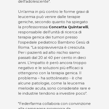
dell'adolescente".
Un’arma in più contro le forme gravi di
leucemia può venire dalle terapie
geniche, secondo quanto ha spiegato
la professoressa
Concetta Quintarelli
,
responsabile dell'unità di ricerca di
terapia genica dei tumori presso
l'ospedale pediatrico Bambino Gesù di
Roma. “La sopravvivenza è cresciuta.
Per i pazienti ad alto rischio siamo
passati dal 20 al 40 per cento in dieci
anni. L'impatto è però ancora troppo
negativo e le soluzioni più efficaci si
ottengono con la terapia genica. Il
problema – ha sottolineato - è che
alcune patologie, come la leucemia
mieloide acuta, sono considerate rare e
le industrie tendono a investire poco".
"Federfarma collabora con convinzione
alla campagna promossa da