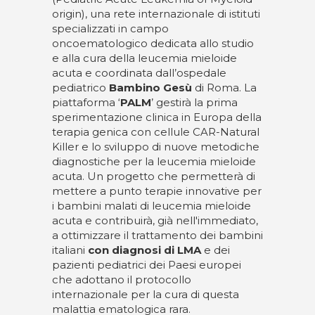
origin), una rete internazionale di istituti
specializzati in campo
oncoematologico dedicata allo studio
e alla cura della leucemia mieloide
acuta e coordinata dall’ospedale
pediatrico
Bambino Gesù
di Roma. La
piattaforma ‘
PALM
’ gestirà la prima
sperimentazione clinica in Europa della
terapia genica con cellule CAR-Natural
Killer e lo sviluppo di nuove metodiche
diagnostiche per la leucemia mieloide
acuta. Un progetto che permetterà di
mettere a punto terapie innovative per
i bambini malati di leucemia mieloide
acuta e contribuirà, già nell'immediato,
a ottimizzare il trattamento dei bambini
italiani
con diagnosi di LMA
e dei
pazienti pediatrici dei Paesi europei
che adottano il protocollo
internazionale per la cura di questa
malattia ematologica rara.