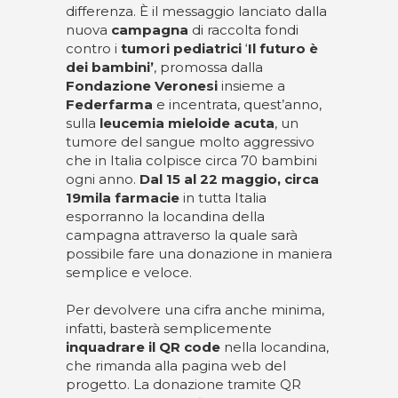
differenza. È il messaggio lanciato dalla
nuova
campagna
di raccolta fondi
contro i
tumori pediatrici
‘
Il futuro è
dei bambini’
, promossa dalla
Fondazione Veronesi
insieme a
Federfarma
e incentrata, quest’anno,
sulla
leucemia mieloide acuta
, un
tumore del sangue molto aggressivo
che in Italia colpisce circa 70 bambini
ogni anno.
Dal 15 al 22 maggio, circa
19mila farmacie
in tutta Italia
esporranno la locandina della
campagna attraverso la quale sarà
possibile fare una donazione in maniera
semplice e veloce.
Per devolvere una cifra anche minima,
infatti, basterà semplicemente
inquadrare il QR code
nella locandina,
che rimanda alla pagina web del
progetto. La donazione tramite QR