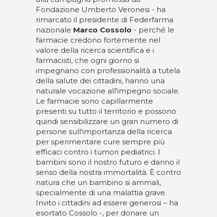
Fondazione Umberto Veronesi - ha
rimarcato il presidente di Federfarma
nazionale
Marco Cossolo
- perché le
farmacie credono fortemente nel
valore della ricerca scientifica e i
farmacisti, che ogni giorno si
impegnano con professionalità a tutela
della salute dei cittadini, hanno una
naturale vocazione all'impegno sociale.
Le farmacie sono capillarmente
presenti su tutto il territorio e possono
quindi sensibilizzare un gran numero di
persone sull'importanza della ricerca
per sperimentare cure sempre più
efficaci contro i tumori pediatrici. I
bambini sono il nostro futuro e danno il
senso della nostra immortalità. È contro
natura che un bambino si ammali,
specialmente di una malattia grave.
Invito i cittadini ad essere generosi – ha
esortato Cossolo -, per donare un