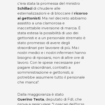
c’era stata la promessa del ministro
Schillaci
di chiudere alle
esternalizzazioni e di bloccare il
ricorso
ai gettonisti
. Ma nel decreto abbiamo
assistito a una clamorosa e
inaccettabile inversione di marcia. È
stata estesa la possibilità di uso dei
gettonisti e a un personale stremato è
stato promesso di avere degli
straordinari per lavorare di più. Ma i
nostri medici e i nostri infermieri hanno
bisogno di riposarsi, non di altre ore di
lavoro. Con le spese necessarie per
pagare straordinari, contratti a
somministrazione e gettonisti, si
potrebbe assumere tutto il personale
che manca".
Dalla maggioranza è stato
Guerino Testa
, deputato di FdI, che
prova a rassicurare: "I precari dell'Ircss