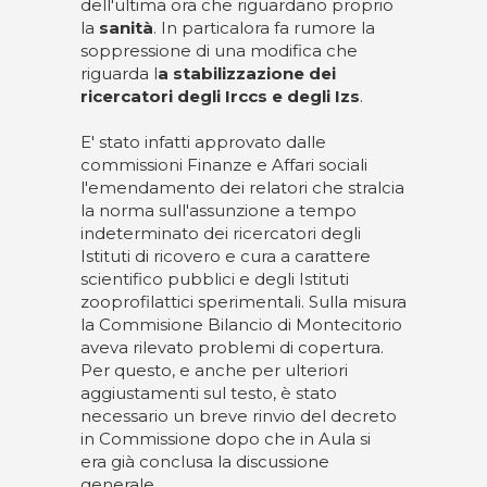
dell'ultima ora che riguardano proprio
la
sanità
. In particalora fa rumore la
soppressione di una modifica che
riguarda l
a stabilizzazione dei
ricercatori degli Irccs e degli Izs
.
E' stato infatti approvato dalle
commissioni Finanze e Affari sociali
l'emendamento dei relatori che stralcia
la norma sull'assunzione a tempo
indeterminato dei ricercatori degli
Istituti di ricovero e cura a carattere
scientifico pubblici e degli Istituti
zooprofilattici sperimentali. Sulla misura
la Commisione Bilancio di Montecitorio
aveva rilevato problemi di copertura.
Per questo, e anche per ulteriori
aggiustamenti sul testo, è stato
necessario un breve rinvio del decreto
in Commissione dopo che in Aula si
era già conclusa la discussione
generale.