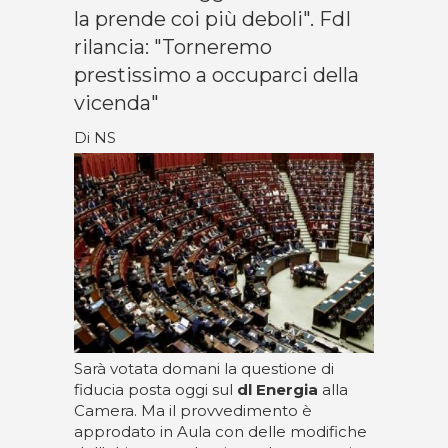
la prende coi più deboli". FdI
rilancia: "Torneremo
prestissimo a occuparci della
vicenda"
Di NS
Sarà votata domani la questione di
fiducia posta oggi sul
dl Energia
alla
Camera. Ma il provvedimento è
approdato in Aula con delle modifiche