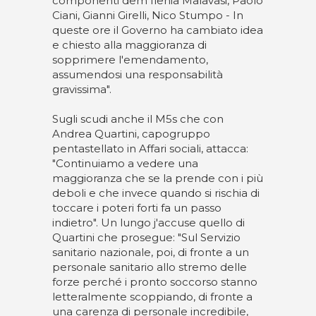
componenti dem Ilenia Malavasi, Paolo
Ciani, Gianni Girelli, Nico Stumpo - In
queste ore il Governo ha cambiato idea
e chiesto alla maggioranza di
sopprimere l'emendamento,
assumendosi una responsabilità
gravissima".
Sugli scudi anche il M5s che con
Andrea Quartini, capogruppo
pentastellato in Affari sociali, attacca:
"Continuiamo a vedere una
maggioranza che se la prende con i più
deboli e che invece quando si rischia di
toccare i poteri forti fa un passo
indietro". Un lungo j'accuse quello di
Quartini che prosegue: "Sul Servizio
sanitario nazionale, poi, di fronte a un
personale sanitario allo stremo delle
forze perché i pronto soccorso stanno
letteralmente scoppiando, di fronte a
una carenza di personale incredibile,