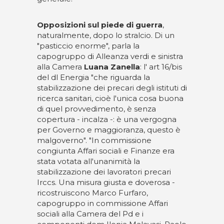
Opposizioni sul piede di guerra
,
naturalmente, dopo lo stralcio. Di un
"pasticcio enorme", parla la
capogruppo di Alleanza verdi e sinistra
alla Camera
Luana Zanella
: l' art 16/bis
del dl Energia "che riguarda la
stabilizzazione dei precari degli istituti di
ricerca sanitari, cioè l'unica cosa buona
di quel provvedimento, è senza
copertura - incalza -: è una vergogna
per Governo e maggioranza, questo è
malgoverno". "In commissione
congiunta Affari sociali e Finanze era
stata votata all'unanimità la
stabilizzazione dei lavoratori precari
Irccs. Una misura giusta e doverosa -
ricostruiscono Marco Furfaro,
capogruppo in commissione Affari
sociali alla Camera del Pd e i