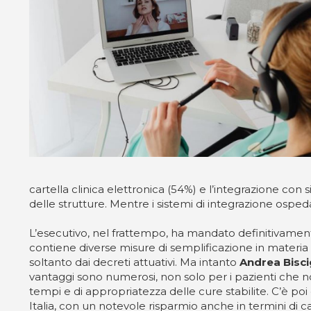
cartella clinica elettronica (54%) e l’integrazione con
delle strutture. Mentre i sistemi di integrazione osped
L’esecutivo, nel frattempo, ha mandato definitivamen
contiene diverse misure di semplificazione in materia 
soltanto dai decreti attuativi. Ma intanto
Andrea Bisci
vantaggi sono numerosi, non solo per i pazienti che no
tempi e di appropriatezza delle cure stabilite. C’è poi 
Italia, con un notevole risparmio anche in termini di c