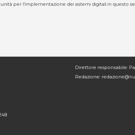
nità per l’implementazione dei sistemi digitali in questo se
Direttore responsabile: Pa
Redazione: redazione@nurs
0248