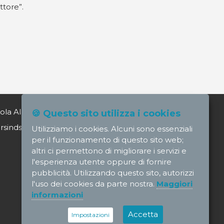
ttore”.
ola Alagia direttore@nursindsanita.it
🍪 Questo sito utilizza i cookies
indsanita.it
Utilizziamo i cookies. Alcuni sono essenziali
per il funzionamento di questo sito web;
altri ci permettono di migliorare i servizi e
l'esperienza utente oppure di fornire
pubblicità. Utilizzando questo sito, autorizzi
l'uso dei cookies da parte nostra.
Maggiori
informazioni
Accetta
Impostazioni