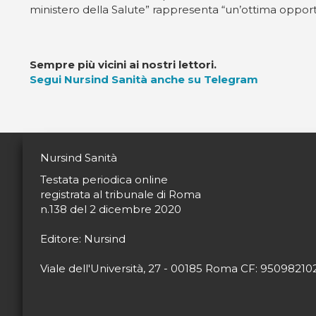
ministero della Salute” rappresenta “un’ottima opportu
Sempre più vicini ai nostri lettori.
Segui Nursind Sanità anche su Telegram
Nursind Sanità
Testata periodica online
registrata al tribunale di Roma
n.138 del 2 dicembre 2020
Editore: Nursind
Viale dell'Università, 27 - 00185 Roma CF: 9509821