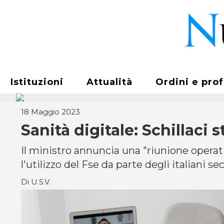
Istituzioni
Attualità
Ordini e pro
18 Maggio 2023
Sanità digitale: Schillaci 
Il ministro annuncia una "riunione operati
l'utilizzo del Fse da parte degli italiani s
Di U.S.V.