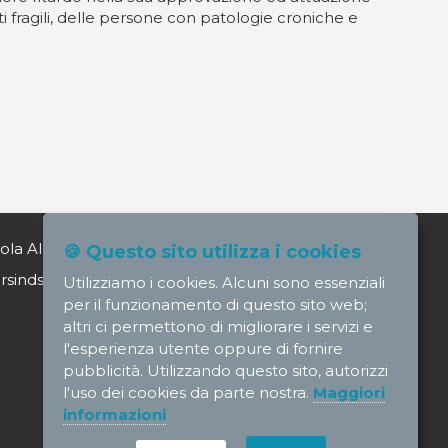
 fragili, delle persone con patologie croniche e
ola Alagia direttore@nursindsanita.it
🍪 Questo sito utilizza i cookies
indsanita.it
Utilizziamo i cookies. Alcuni sono essenziali
per il funzionamento di questo sito web;
altri ci permettono di migliorare i servizi e
l'esperienza utente oppure di fornire
pubblicità. Utilizzando questo sito, autorizzi
l'uso dei cookies da parte nostra.
Maggiori
informazioni