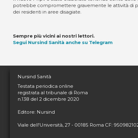
potrebbe compromettere gravemente le attività di prev
dei residenti in aree disagiate.
Sempre più vicini ai nostri lettori.
Segui Nursind Sanità anche su Telegram
Nursind Sanità
Testata periodica online
registrata al tribunale di Roma
n.138 del 2 dicembre 2020
Editore: Nursind
Viale dell'Università, 27 - 00185 Roma CF: 9509821