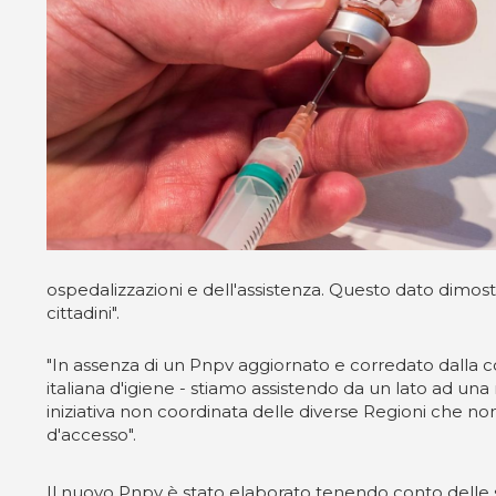
ospedalizzazioni e dell'assistenza. Questo dato dimost
cittadini".
"In assenza di un Pnpv aggiornato e corredato dalla co
italiana d'igiene - stiamo assistendo da un lato ad una 
iniziativa non coordinata delle diverse Regioni che n
d'accesso".
Il nuovo Pnpv è stato elaborato tenendo conto delle sf