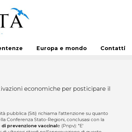
entenze
Europa e mondo
Contatti
tivazioni economiche per posticipare il
ità pubblica (Siti) richiama l'attenzione su quanto
lla Conferenza Stato-Regioni, conclusasi con la
di prevenzione vaccinal
e (Pnpv): "E'
 di ulteriori ritardi nell'approvazione di questo