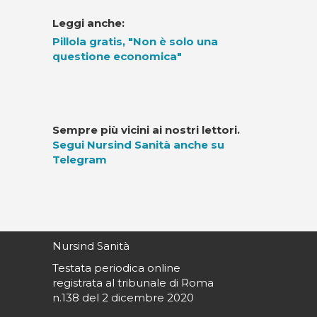
Leggi anche:
Pillola gratis, "Non è solo una
questione economica"
Sempre più vicini ai nostri lettori.
Segui Nursind Sanità anche su
Telegram
Nursind Sanità
Testata periodica online
registrata al tribunale di Roma
n.138 del 2 dicembre 2020