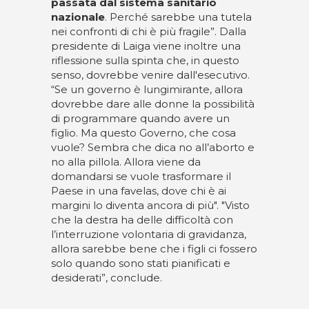
passata dal sistema sanitario
nazionale
. Perché sarebbe una tutela
nei confronti di chi è più fragile”. Dalla
presidente di Laiga viene inoltre una
riflessione sulla spinta che, in questo
senso, dovrebbe venire dall'esecutivo.
“Se un governo è lungimirante, allora
dovrebbe dare alle donne la possibilità
di programmare quando avere un
figlio. Ma questo Governo, che cosa
vuole? Sembra che dica no all’aborto e
no alla pillola. Allora viene da
domandarsi se vuole trasformare il
Paese in una favelas, dove chi è ai
margini lo diventa ancora di più". "Visto
che la destra ha delle difficoltà con
l’interruzione volontaria di gravidanza,
allora sarebbe bene che i figli ci fossero
solo quando sono stati pianificati e
desiderati”, conclude.