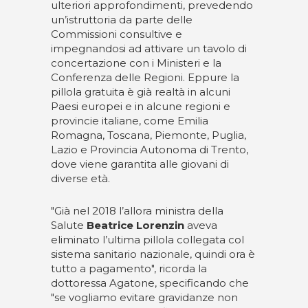
ulteriori approfondimenti, prevedendo
un’istruttoria da parte delle
Commissioni consultive e
impegnandosi ad attivare un tavolo di
concertazione con i Ministeri e la
Conferenza delle Regioni. Eppure la
pillola gratuita è già realtà in alcuni
Paesi europei e in alcune regioni e
provincie italiane, come Emilia
Romagna, Toscana, Piemonte, Puglia,
Lazio e Provincia Autonoma di Trento,
dove viene garantita alle giovani di
diverse età.
"Già nel 2018 l’allora ministra della
Salute
Beatrice Lorenzin
aveva
eliminato l’ultima pillola collegata col
sistema sanitario nazionale, quindi ora è
tutto a pagamento", ricorda la
dottoressa Agatone, specificando che
"se vogliamo evitare gravidanze non