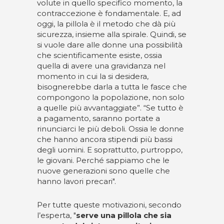
volute in quello specifico momento, la
contraccezione è fondamentale. E, ad
oggi, la pillola è il metodo che dà più
sicurezza, insieme alla spirale. Quindi, se
si vuole dare alle donne una possibilità
che scientificamente esiste, ossia
quella di avere una gravidanza nel
momento in cui la si desidera,
bisognerebbe darla a tutta le fasce che
compongono la popolazione, non solo
a quelle più avvantaggiate”. “Se tutto è
a pagamento, saranno portate a
rinunciarci le più deboli. Ossia le donne
che hanno ancora stipendi più bassi
degli uomini. E soprattutto, purtroppo,
le giovani. Perché sappiamo che le
nuove generazioni sono quelle che
hanno lavori precari".
Per tutte queste motivazioni, secondo
l’esperta, "
serve una pillola che sia