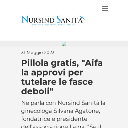
31 Maggio 2023
Pillola gratis, "Aifa
la approvi per
tutelare le fasce
deboli"
Ne parla con Nursind Sanità la
ginecologa Silvana Agatone,
fondatrice e presidente
dell'associazione Laiga: "Se il