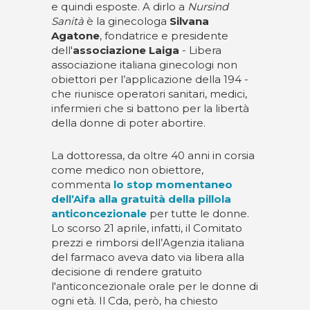
e quindi esposte. A dirlo a
Nursind
Sanità
è la ginecologa
Silvana
Agatone
, fondatrice e presidente
dell'
associazione Laiga
- Libera
associazione italiana ginecologi non
obiettori per l’applicazione della 194 -
che riunisce operatori sanitari, medici,
infermieri che si battono per la libertà
della donne di poter abortire.
La dottoressa, da oltre 40 anni in corsia
come medico non obiettore,
commenta
lo stop momentaneo
dell’Aifa alla gratuità della pillola
anticoncezionale
per tutte le donne.
Lo scorso 21 aprile, infatti, il Comitato
prezzi e rimborsi dell’Agenzia italiana
del farmaco aveva dato via libera alla
decisione di rendere gratuito
l'anticoncezionale orale per le donne di
ogni età. Il Cda, però, ha chiesto